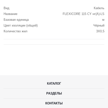
Вид
Кабель
Название
FLEXICORE 115 CY нг(А)-LS
Базовая единица
м
Цвет изоляции (общей)
Чёрный
Количество жил
3X0,5
КАТАЛОГ
РАЗДЕЛЫ
КОНТАКТЫ