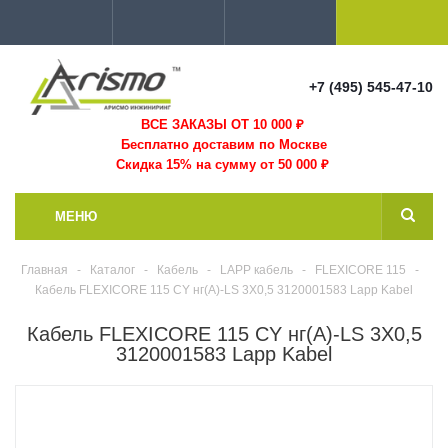
+7 (495) 545-47-10
ВСЕ ЗАКАЗЫ ОТ 10 000
₽
Бесплатно доставим по Москве
Скидка 15% на сумму от 50 000 ₽
МЕНЮ
Главная
-
Каталог
-
Кабель
-
LAPP кабель
-
FLEXICORE 115
-
Кабель FLEXICORE 115 CY нг(А)-LS 3X0,5 3120001583 Lapp Kabel
Кабель FLEXICORE 115 CY нг(А)-LS 3X0,5
3120001583 Lapp Kabel