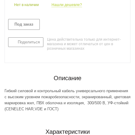
Нет в наличии
Нашли дешевле?
Под заказ
Цена действительна только для интернет-
Поделиться
магазина и может отличаться от цен в
розничных магазинах
Описание
Гибкий силовой и контрольный кабель универсального применения
с высоким уровнем пожаробезопасности, экранированный, цветовая
маркировка жил, ПВХ оболочка и изоляция, 300/500 В, УФ-стойкий
(CENELEC HAR,VDE и ГОСТ)
Характеристики