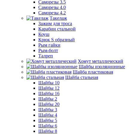
Саморезы 3.5
Саморезы 4.0
Саморезы 4.2
Такелаж
Зажим для троса
Карабин стальной
Коуш
Крюк S образный
Рым гайки
Рым-болт
Талреп
Хомут металлический
Шайбы изоляционные
Шайба пластиковая
Шайба стальная
Шайбы 10
Шайбы 12
Шайбы 16
Шайбы 2
Шайбы 20
Шайбы 3
Шайбы 4
Шайбы 5
Шайбы 6
Шайбы 8