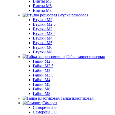
Винты М5
Винты М6
Винты М8
Втулка резьбовая
Втулки М2
Втулки М2.5
Втулки М3
Втулки М3.5
Втулки М4
Втулки М5
Втулки М6
Втулки М8
Гайка запрессовочная
Гайки М2
Гайки М2.5
Гайки М3
Гайки М3.5
Гайки М4
Гайки М5
Гайки М6
Гайки М8
Гайка пластиковая
Саморез
Саморезы 2.9
Саморезы 3.0