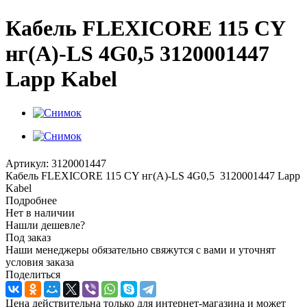
Кабель FLEXICORE 115 CY
нг(А)-LS 4G0,5 3120001447
Lapp Kabel
Артикул:
3120001447
Кабель FLEXICORE 115 CY нг(А)-LS 4G0,5 3120001447 Lapp
Kabel
Подробнее
Нет в наличии
Нашли дешевле?
Под заказ
Наши менеджеры обязательно свяжутся с вами и уточнят
условия заказа
Поделиться
Цена действительна только для интернет-магазина и может