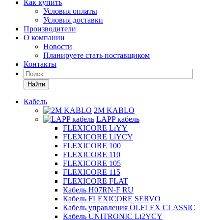
Как купить
Условия оплаты
Условия доставки
Производители
О компании
Новости
Планируете стать поставщиком
Контакты
Найти
Кабель
2M KABLO
LAPP кабель
FLEXICORE LiYY
FLEXICORE LiYCY
FLEXICORE 100
FLEXICORE 110
FLEXICORE 105
FLEXICORE 115
FLEXICORE FLAT
Кабель H07RN-F RU
Кабель FLEXICORE SERVO
Кабель управления ÖLFLEX CLASSIC
Кабель UNITRONIC Li2YCY