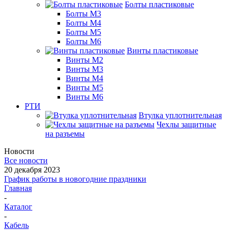
Болты пластиковые
Болты М3
Болты М4
Болты М5
Болты М6
Винты пластиковые
Винты М2
Винты М3
Винты М4
Винты М5
Винты М6
РТИ
Втулка уплотнительная
Чехлы защитные
на разъемы
Новости
Все новости
20 декабря 2023
График работы в новогодние праздники
Главная
-
Каталог
-
Кабель