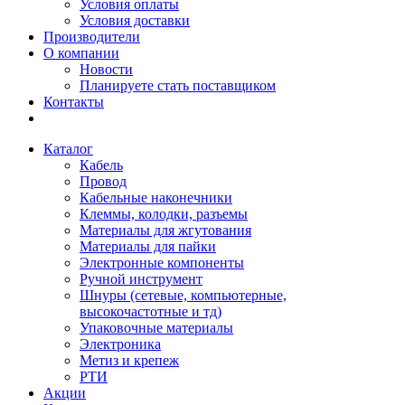
Условия оплаты
Условия доставки
Производители
О компании
Новости
Планируете стать поставщиком
Контакты
Каталог
Кабель
Провод
Кабельные наконечники
Клеммы, колодки, разъемы
Материалы для жгутования
Материалы для пайки
Электронные компоненты
Ручной инструмент
Шнуры (сетевые, компьютерные,
высокочастотные и тд)
Упаковочные материалы
Электроника
Метиз и крепеж
РТИ
Акции