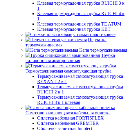
Клеевая термоусадочная трубка RUICHI 3 к
1
Клеевая термоусадочная трубка RUICHI 4 к
1
Клеевая термоусадочная трубка TE ATUM
Клеевая термоусадочная трубка КВТ
Стяжки пластиковые
Перчатка
термоусаживаемая
Капа термоусаживаемая
Трубка
силиконовая армированная
Термоусаживаемая самозатухающая трубка
Термоусаживаемая самозатухающая трубка
REXANT 2 к 1
Термоусаживаемая самозатухающая трубка
RUICHI 2 к 1
Термоусаживаемая самозатухающая трубка
RUICHI 3 к 1 клеевая
Самозаворачивающаяся кабельная оплетка
Оплетка кабельная FORTISFLEX
Оплетка кабельная GREMTEK
Оболочка защитная Innotect