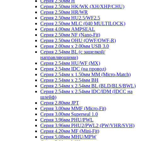
Серия 2.50мм H
Серия 2.50мм HK/WK (XH/XHP/CHU)
Серия 2.50мм HR/WR
Серия 2.50мм HU2.5/WF2.5
Серия 2.50мм MLC (040 MULTILOCK)
Серия 4.00мм AMPSEAL
Серия 2.50мм NF (Nano-Fit)
Серия 2.50мм OHU (OWF/OWF-R)
Серия 2.00мм x 2.00мм USB 3.0
Серия 2.54мм BL (с защелкой/
направляющими)
Серия 2.54мм HU/WF (MX)
Серия 2.54мм IDC (на провод)
Серия 2.54мм х 1.50мм MM (Micro-Match)
Серия 2.54мм х 2.54мм BH
Серия 2.54мм х 2.54мм BL (BLD/BLS/BWL)
Серия 2.54мм х 2.54мм IDC/IDM (IDCC на
шлейф)
Серия 2.80мм JPT
Серия 3.00мм MMF (Micro-Fit)
Серия 3.00мм Superseal 1.0
Серия 3.96мм PHU/PWL
Серия 3.96мм PHU2/PWL2 (PW/VHR/SVH)
Серия 4.20мм MF (Mini-Fit)
Серия 5.08мм MHU/MPW