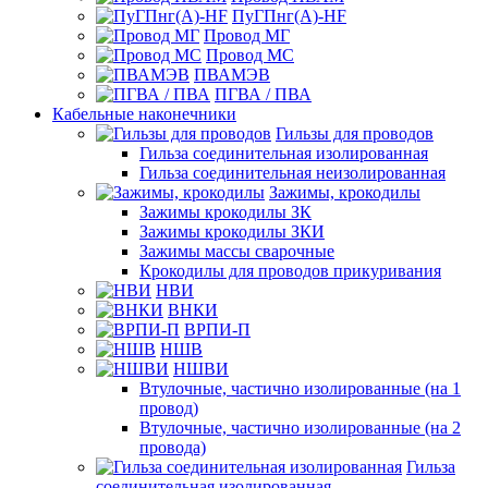
ПуГПнг(A)-HF
Провод МГ
Провод МС
ПВАМЭВ
ПГВА / ПВА
Кабельные наконечники
Гильзы для проводов
Гильза соединительная изолированная
Гильза соединительная неизолированная
Зажимы, крокодилы
Зажимы крокодилы ЗК
Зажимы крокодилы ЗКИ
Зажимы массы сварочные
Крокодилы для проводов прикуривания
НВИ
ВНКИ
ВРПИ-П
НШВ
НШВИ
Втулочные, частично изолированные (на 1
провод)
Втулочные, частично изолированные (на 2
провода)
Гильза
соединительная изолированная