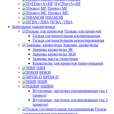
ПуГПнг(A)-HF
Провод МГ
Провод МС
ПВАМЭВ
ПГВА / ПВА
Кабельные наконечники
Гильзы для проводов
Гильза соединительная изолированная
Гильза соединительная неизолированная
Зажимы, крокодилы
Зажимы крокодилы ЗК
Зажимы крокодилы ЗКИ
Зажимы массы сварочные
Крокодилы для проводов прикуривания
НВИ
ВНКИ
ВРПИ-П
НШВ
НШВИ
Втулочные, частично изолированные (на 1
провод)
Втулочные, частично изолированные (на 2
провода)
Гильза
соединительная изолированная