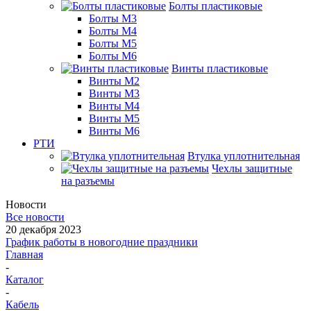
Болты пластиковые
Болты М3
Болты М4
Болты М5
Болты М6
Винты пластиковые
Винты М2
Винты М3
Винты М4
Винты М5
Винты М6
РТИ
Втулка уплотнительная
Чехлы защитные
на разъемы
Новости
Все новости
20 декабря 2023
График работы в новогодние праздники
Главная
-
Каталог
-
Кабель