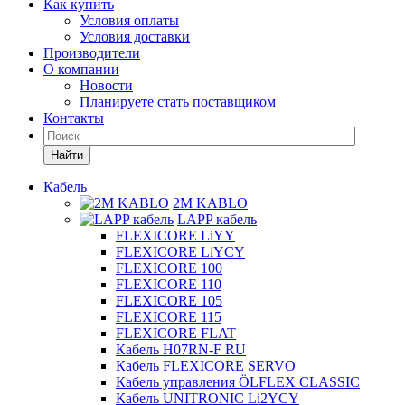
Как купить
Условия оплаты
Условия доставки
Производители
О компании
Новости
Планируете стать поставщиком
Контакты
Найти
Кабель
2M KABLO
LAPP кабель
FLEXICORE LiYY
FLEXICORE LiYCY
FLEXICORE 100
FLEXICORE 110
FLEXICORE 105
FLEXICORE 115
FLEXICORE FLAT
Кабель H07RN-F RU
Кабель FLEXICORE SERVO
Кабель управления ÖLFLEX CLASSIC
Кабель UNITRONIC Li2YCY