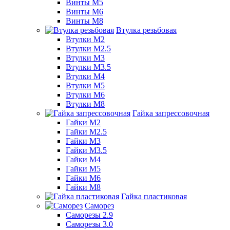
Винты М5
Винты М6
Винты М8
Втулка резьбовая
Втулки М2
Втулки М2.5
Втулки М3
Втулки М3.5
Втулки М4
Втулки М5
Втулки М6
Втулки М8
Гайка запрессовочная
Гайки М2
Гайки М2.5
Гайки М3
Гайки М3.5
Гайки М4
Гайки М5
Гайки М6
Гайки М8
Гайка пластиковая
Саморез
Саморезы 2.9
Саморезы 3.0