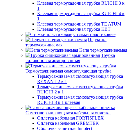
Клеевая термоусадочная трубка RUICHI 3 к
1
Клеевая термоусадочная трубка RUICHI 4 к
1
Клеевая термоусадочная трубка TE ATUM
Клеевая термоусадочная трубка КВТ
Стяжки пластиковые
Перчатка
термоусаживаемая
Капа термоусаживаемая
Трубка
силиконовая армированная
Термоусаживаемая самозатухающая трубка
Термоусаживаемая самозатухающая трубка
REXANT 2 к 1
Термоусаживаемая самозатухающая трубка
RUICHI 2 к 1
Термоусаживаемая самозатухающая трубка
RUICHI 3 к 1 клеевая
Самозаворачивающаяся кабельная оплетка
Оплетка кабельная FORTISFLEX
Оплетка кабельная GREMTEK
Оболочка защитная Innotect