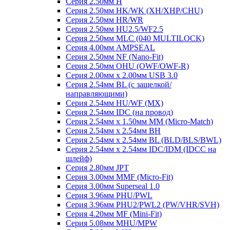
Серия 2.50мм H
Серия 2.50мм HK/WK (XH/XHP/CHU)
Серия 2.50мм HR/WR
Серия 2.50мм HU2.5/WF2.5
Серия 2.50мм MLC (040 MULTILOCK)
Серия 4.00мм AMPSEAL
Серия 2.50мм NF (Nano-Fit)
Серия 2.50мм OHU (OWF/OWF-R)
Серия 2.00мм x 2.00мм USB 3.0
Серия 2.54мм BL (с защелкой/
направляющими)
Серия 2.54мм HU/WF (MX)
Серия 2.54мм IDC (на провод)
Серия 2.54мм х 1.50мм MM (Micro-Match)
Серия 2.54мм х 2.54мм BH
Серия 2.54мм х 2.54мм BL (BLD/BLS/BWL)
Серия 2.54мм х 2.54мм IDC/IDM (IDCC на
шлейф)
Серия 2.80мм JPT
Серия 3.00мм MMF (Micro-Fit)
Серия 3.00мм Superseal 1.0
Серия 3.96мм PHU/PWL
Серия 3.96мм PHU2/PWL2 (PW/VHR/SVH)
Серия 4.20мм MF (Mini-Fit)
Серия 5.08мм MHU/MPW