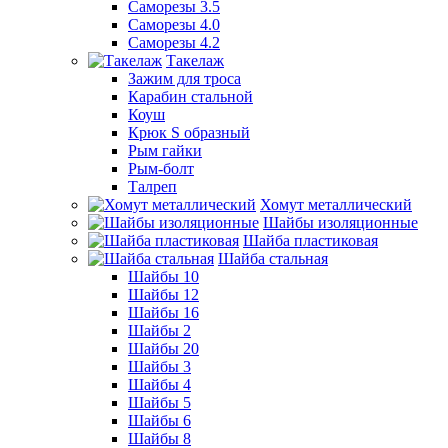
Саморезы 3.5
Саморезы 4.0
Саморезы 4.2
Такелаж
Зажим для троса
Карабин стальной
Коуш
Крюк S образный
Рым гайки
Рым-болт
Талреп
Хомут металлический
Шайбы изоляционные
Шайба пластиковая
Шайба стальная
Шайбы 10
Шайбы 12
Шайбы 16
Шайбы 2
Шайбы 20
Шайбы 3
Шайбы 4
Шайбы 5
Шайбы 6
Шайбы 8