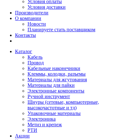
Условия оплаты
Условия доставки
Производители
О компании
Новости
Планируете стать поставщиком
Контакты
Каталог
Кабель
Провод
Кабельные наконечники
Клеммы, колодки, разъемы
Материалы для жгутования
Материалы для пайки
Электронные компоненты
Ручной инструмент
Шнуры (сетевые, компьютерные,
высокочастотные и тд)
Упаковочные материалы
Электроника
Метиз и крепеж
РТИ
Акции