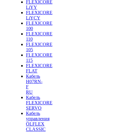
FLEXICORE
LiYY
FLEXICORE
LiYCY
FLEXICORE
100
FLEXICORE
110
FLEXICORE
105
FLEXICORE
115
FLEXICORE
FLAT
Кабель
H07RN-
F
RU
Кабель
FLEXICORE
SERVO
Кабель
управления
ÖLFLEX
CLASSIC