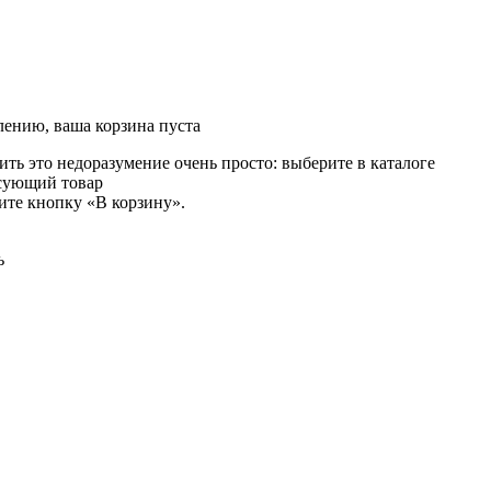
лению, ваша корзина пуста
ть это недоразумение очень просто: выберите в каталоге
сующий товар
ите кнопку «В корзину».
ь