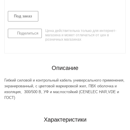
Под заказ
Цена действительна только для интернет-
Поделиться
магазина и может отличаться от цен в
розничных магазинах
Описание
Гибкий силовой и контрольный кабель универсального применения,
экранированный, с цветовой маркировкой жил, ПВХ оболочка и
изоляция, 300/500 В, УФ и маслостойкий (CENELEC HAR,VDE и
ГОСТ)
Характеристики