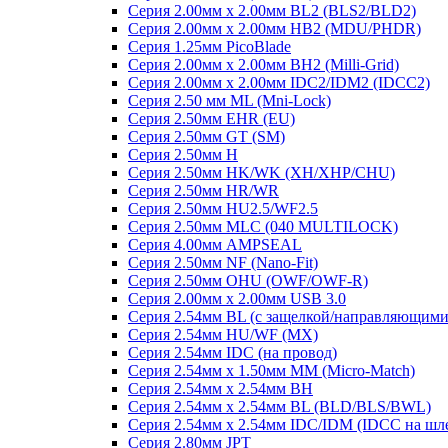
Серия 2.00мм x 2.00мм BL2 (BLS2/BLD2)
Серия 2.00мм x 2.00мм HB2 (MDU/PHDR)
Серия 1.25мм PicoBlade
Серия 2.00мм х 2.00мм BH2 (Milli-Grid)
Серия 2.00мм х 2.00мм IDC2/IDM2 (IDCC2)
Серия 2.50 мм ML (Mni-Lock)
Серия 2.50мм EHR (EU)
Серия 2.50мм GT (SM)
Серия 2.50мм H
Серия 2.50мм HK/WK (XH/XHP/CHU)
Серия 2.50мм HR/WR
Серия 2.50мм HU2.5/WF2.5
Серия 2.50мм MLC (040 MULTILOCK)
Серия 4.00мм AMPSEAL
Серия 2.50мм NF (Nano-Fit)
Серия 2.50мм OHU (OWF/OWF-R)
Серия 2.00мм x 2.00мм USB 3.0
Серия 2.54мм BL (с защелкой/направляющими
Серия 2.54мм HU/WF (MX)
Серия 2.54мм IDC (на провод)
Серия 2.54мм х 1.50мм MM (Micro-Match)
Серия 2.54мм х 2.54мм BH
Серия 2.54мм х 2.54мм BL (BLD/BLS/BWL)
Серия 2.54мм х 2.54мм IDC/IDM (IDCC на шл
Серия 2.80мм JPT