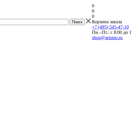
0
0
0
Корзина заказа
+7 (495) 545-47-10
Пн.–Пт.: с 8:00 до 1
shop@arismo.ru