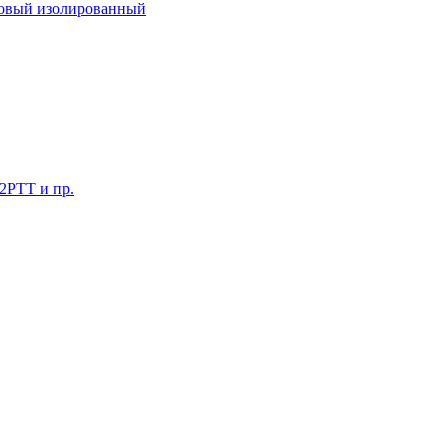
ковый изолированный
 2РТТ и пр.