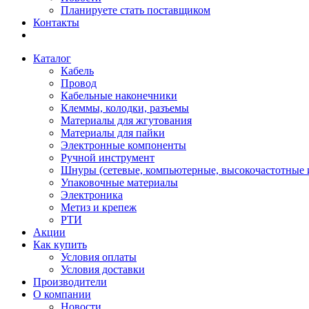
Планируете стать поставщиком
Контакты
Каталог
Кабель
Провод
Кабельные наконечники
Клеммы, колодки, разъемы
Материалы для жгутования
Материалы для пайки
Электронные компоненты
Ручной инструмент
Шнуры (сетевые, компьютерные, высокочастотные и
Упаковочные материалы
Электроника
Метиз и крепеж
РТИ
Акции
Как купить
Условия оплаты
Условия доставки
Производители
О компании
Новости