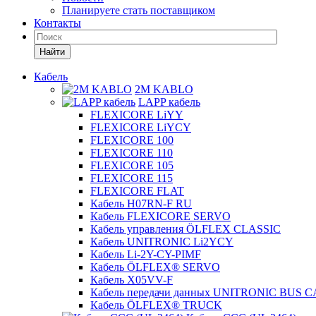
Планируете стать поставщиком
Контакты
Найти
Кабель
2M KABLO
LAPP кабель
FLEXICORE LiYY
FLEXICORE LiYCY
FLEXICORE 100
FLEXICORE 110
FLEXICORE 105
FLEXICORE 115
FLEXICORE FLAT
Кабель H07RN-F RU
Кабель FLEXICORE SERVO
Кабель управления ÖLFLEX CLASSIC
Кабель UNITRONIC Li2YCY
Кабель Li-2Y-CY-PIMF
Кабель ÖLFLEX® SERVO
Кабель X05VV-F
Кабель передачи данных UNITRONIC BUS 
Кабель ÖLFLEX® TRUCK