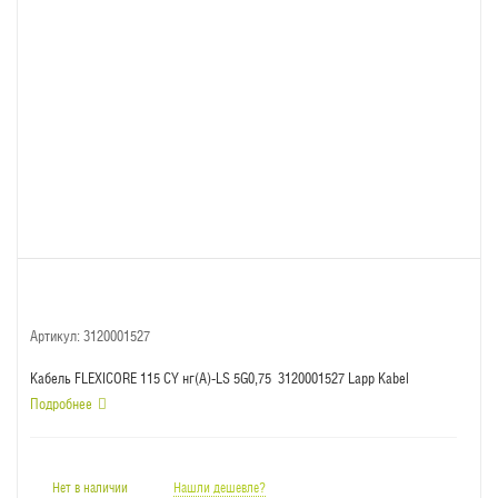
Артикул:
3120001527
Кабель FLEXICORE 115 CY нг(А)-LS 5G0,75 3120001527 Lapp Kabel
Подробнее
Нет в наличии
Нашли дешевле?