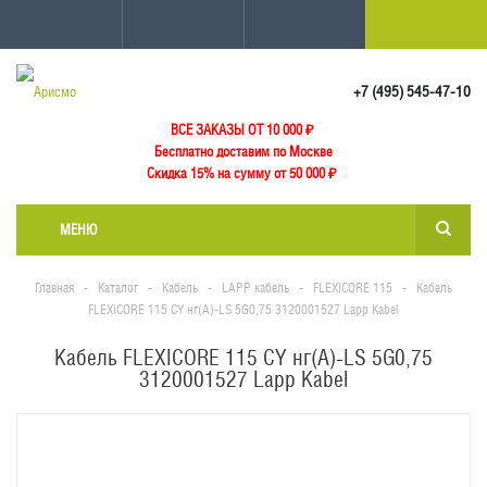
+7 (495) 545-47-10
ВСЕ ЗАКАЗЫ ОТ 10 000
₽
Бесплатно доставим по Москве
Скидка 15% на сумму от 50 000 ₽
МЕНЮ
Главная
-
Каталог
-
Кабель
-
LAPP кабель
-
FLEXICORE 115
-
Кабель
FLEXICORE 115 CY нг(А)-LS 5G0,75 3120001527 Lapp Kabel
Кабель FLEXICORE 115 CY нг(А)-LS 5G0,75
3120001527 Lapp Kabel