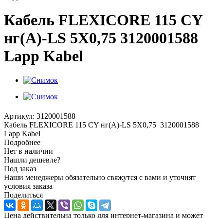
Кабель FLEXICORE 115 CY
нг(А)-LS 5X0,75 3120001588
Lapp Kabel
Артикул:
3120001588
Кабель FLEXICORE 115 CY нг(А)-LS 5X0,75 3120001588
Lapp Kabel
Подробнее
Нет в наличии
Нашли дешевле?
Под заказ
Наши менеджеры обязательно свяжутся с вами и уточнят
условия заказа
Поделиться
Цена действительна только для интернет-магазина и может