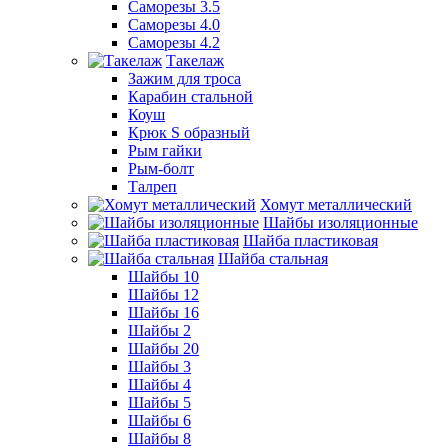
Саморезы 3.5
Саморезы 4.0
Саморезы 4.2
Такелаж
Зажим для троса
Карабин стальной
Коуш
Крюк S образный
Рым гайки
Рым-болт
Талреп
Хомут металлический
Шайбы изоляционные
Шайба пластиковая
Шайба стальная
Шайбы 10
Шайбы 12
Шайбы 16
Шайбы 2
Шайбы 20
Шайбы 3
Шайбы 4
Шайбы 5
Шайбы 6
Шайбы 8