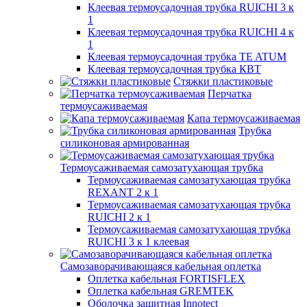
Клеевая термоусадочная трубка RUICHI 3 к
1
Клеевая термоусадочная трубка RUICHI 4 к
1
Клеевая термоусадочная трубка TE ATUM
Клеевая термоусадочная трубка КВТ
Стяжки пластиковые
Перчатка
термоусаживаемая
Капа термоусаживаемая
Трубка
силиконовая армированная
Термоусаживаемая самозатухающая трубка
Термоусаживаемая самозатухающая трубка
REXANT 2 к 1
Термоусаживаемая самозатухающая трубка
RUICHI 2 к 1
Термоусаживаемая самозатухающая трубка
RUICHI 3 к 1 клеевая
Самозаворачивающаяся кабельная оплетка
Оплетка кабельная FORTISFLEX
Оплетка кабельная GREMTEK
Оболочка защитная Innotect