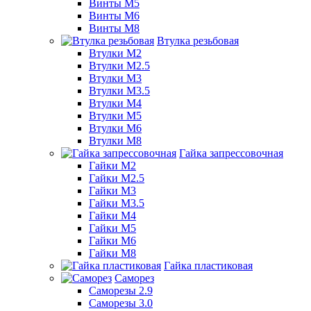
Винты М5
Винты М6
Винты М8
Втулка резьбовая
Втулки М2
Втулки М2.5
Втулки М3
Втулки М3.5
Втулки М4
Втулки М5
Втулки М6
Втулки М8
Гайка запрессовочная
Гайки М2
Гайки М2.5
Гайки М3
Гайки М3.5
Гайки М4
Гайки М5
Гайки М6
Гайки М8
Гайка пластиковая
Саморез
Саморезы 2.9
Саморезы 3.0