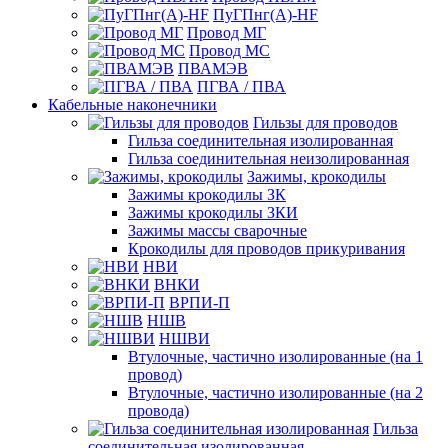
ПуГПнг(A)-HF
Провод МГ
Провод МС
ПВАМЭВ
ПГВА / ПВА
Кабельные наконечники
Гильзы для проводов
Гильза соединительная изолированная
Гильза соединительная неизолированная
Зажимы, крокодилы
Зажимы крокодилы ЗК
Зажимы крокодилы ЗКИ
Зажимы массы сварочные
Крокодилы для проводов прикуривания
НВИ
ВНКИ
ВРПИ-П
НШВ
НШВИ
Втулочные, частично изолированные (на 1
провод)
Втулочные, частично изолированные (на 2
провода)
Гильза
соединительная изолированная