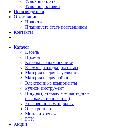
Условия оплаты
Условия доставки
Производители
О компании
Новости
Планируете стать поставщиком
Контакты
Каталог
Кабель
Провод
Кабельные наконечники
Клеммы, колодки, разъемы
Материалы для жгутования
Материалы для пайки
Электронные компоненты
Ручной инструмент
Шнуры (сетевые, компьютерные,
высокочастотные и тд)
Упаковочные материалы
Электроника
Метиз и крепеж
РТИ
Акции