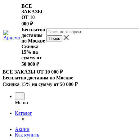
ВСЕ
ЗАКАЗЫ
ОТ 10
000
₽
Бесплатно
доставим
по Москве
Скидка
15% на
сумму от
50 000 ₽
ВСЕ ЗАКАЗЫ ОТ 10 000
₽
Бесплатно доставим по Москве
Скидка 15% на сумму от 50 000 ₽
Меню
Каталог
Акции
Как купить