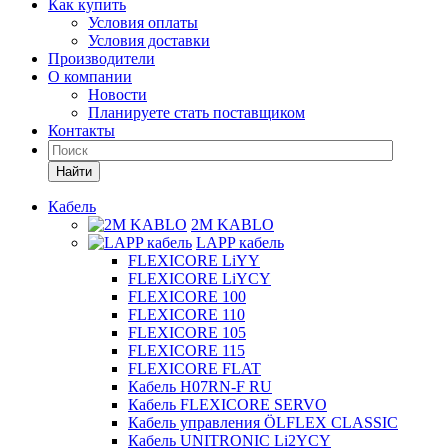
Как купить
Условия оплаты
Условия доставки
Производители
О компании
Новости
Планируете стать поставщиком
Контакты
Найти
Кабель
2M KABLO
LAPP кабель
FLEXICORE LiYY
FLEXICORE LiYCY
FLEXICORE 100
FLEXICORE 110
FLEXICORE 105
FLEXICORE 115
FLEXICORE FLAT
Кабель H07RN-F RU
Кабель FLEXICORE SERVO
Кабель управления ÖLFLEX CLASSIC
Кабель UNITRONIC Li2YCY