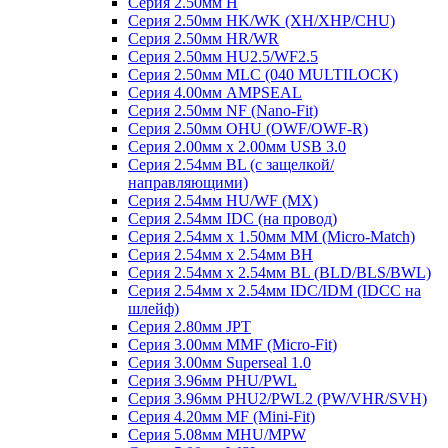
Серия 2.50мм H
Серия 2.50мм HK/WK (XH/XHP/CHU)
Серия 2.50мм HR/WR
Серия 2.50мм HU2.5/WF2.5
Серия 2.50мм MLC (040 MULTILOCK)
Серия 4.00мм AMPSEAL
Серия 2.50мм NF (Nano-Fit)
Серия 2.50мм OHU (OWF/OWF-R)
Серия 2.00мм x 2.00мм USB 3.0
Серия 2.54мм BL (с защелкой/
направляющими)
Серия 2.54мм HU/WF (MX)
Серия 2.54мм IDC (на провод)
Серия 2.54мм х 1.50мм MM (Micro-Match)
Серия 2.54мм х 2.54мм BH
Серия 2.54мм х 2.54мм BL (BLD/BLS/BWL)
Серия 2.54мм х 2.54мм IDC/IDM (IDCC на
шлейф)
Серия 2.80мм JPT
Серия 3.00мм MMF (Micro-Fit)
Серия 3.00мм Superseal 1.0
Серия 3.96мм PHU/PWL
Серия 3.96мм PHU2/PWL2 (PW/VHR/SVH)
Серия 4.20мм MF (Mini-Fit)
Серия 5.08мм MHU/MPW