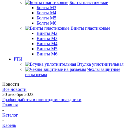
Болты пластиковые
Болты М3
Болты М4
Болты М5
Болты М6
Винты пластиковые
Винты М2
Винты М3
Винты М4
Винты М5
Винты М6
РТИ
Втулка уплотнительная
Чехлы защитные
на разъемы
Новости
Все новости
20 декабря 2023
График работы в новогодние праздники
Главная
-
Каталог
-
Кабель