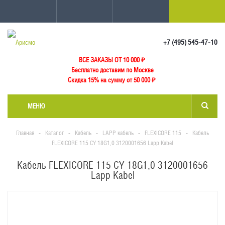
+7 (495) 545-47-10
ВСЕ ЗАКАЗЫ ОТ 10 000
₽
Бесплатно доставим по Москве
Скидка 15% на сумму от 50 000 ₽
МЕНЮ
Главная
-
Каталог
-
Кабель
-
LAPP кабель
-
FLEXICORE 115
-
Кабель
FLEXICORE 115 CY 18G1,0 3120001656 Lapp Kabel
Кабель FLEXICORE 115 CY 18G1,0 3120001656
Lapp Kabel