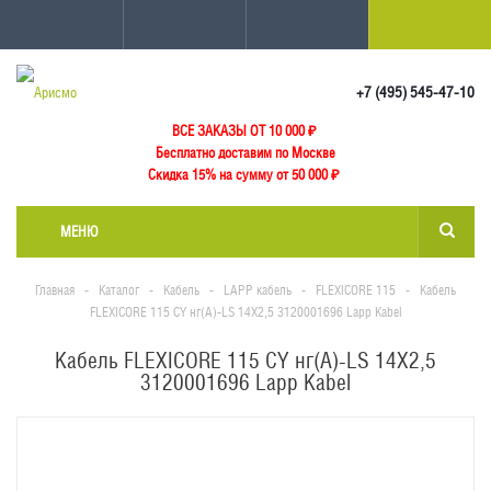
+7 (495) 545-47-10
ВСЕ ЗАКАЗЫ ОТ 10 000
₽
Бесплатно доставим по Москве
Скидка 15% на сумму от 50 000 ₽
МЕНЮ
Главная
-
Каталог
-
Кабель
-
LAPP кабель
-
FLEXICORE 115
-
Кабель
FLEXICORE 115 CY нг(А)-LS 14X2,5 3120001696 Lapp Kabel
Кабель FLEXICORE 115 CY нг(А)-LS 14X2,5
3120001696 Lapp Kabel