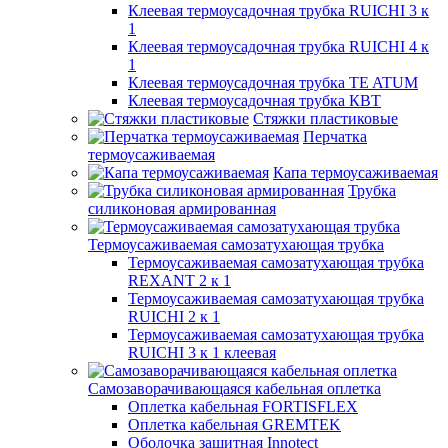
Клеевая термоусадочная трубка RUICHI 3 к
1
Клеевая термоусадочная трубка RUICHI 4 к
1
Клеевая термоусадочная трубка TE ATUM
Клеевая термоусадочная трубка КВТ
Стяжки пластиковые
Перчатка
термоусаживаемая
Капа термоусаживаемая
Трубка
силиконовая армированная
Термоусаживаемая самозатухающая трубка
Термоусаживаемая самозатухающая трубка
REXANT 2 к 1
Термоусаживаемая самозатухающая трубка
RUICHI 2 к 1
Термоусаживаемая самозатухающая трубка
RUICHI 3 к 1 клеевая
Самозаворачивающаяся кабельная оплетка
Оплетка кабельная FORTISFLEX
Оплетка кабельная GREMTEK
Оболочка защитная Innotect