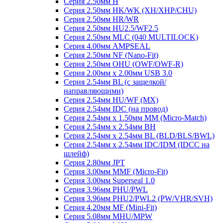
Серия 2.50мм H
Серия 2.50мм HK/WK (XH/XHP/CHU)
Серия 2.50мм HR/WR
Серия 2.50мм HU2.5/WF2.5
Серия 2.50мм MLC (040 MULTILOCK)
Серия 4.00мм AMPSEAL
Серия 2.50мм NF (Nano-Fit)
Серия 2.50мм OHU (OWF/OWF-R)
Серия 2.00мм x 2.00мм USB 3.0
Серия 2.54мм BL (с защелкой/
направляющими)
Серия 2.54мм HU/WF (MX)
Серия 2.54мм IDC (на провод)
Серия 2.54мм х 1.50мм MM (Micro-Match)
Серия 2.54мм х 2.54мм BH
Серия 2.54мм х 2.54мм BL (BLD/BLS/BWL)
Серия 2.54мм х 2.54мм IDC/IDM (IDCC на
шлейф)
Серия 2.80мм JPT
Серия 3.00мм MMF (Micro-Fit)
Серия 3.00мм Superseal 1.0
Серия 3.96мм PHU/PWL
Серия 3.96мм PHU2/PWL2 (PW/VHR/SVH)
Серия 4.20мм MF (Mini-Fit)
Серия 5.08мм MHU/MPW