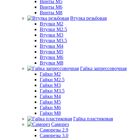
Винты М5
Винты М6
Винты М8
Втулка резьбовая
Втулки М2
Втулки М2.5
Втулки М3
Втулки М3.5
Втулки М4
Втулки М5
Втулки М6
Втулки М8
Гайка запрессовочная
Гайки М2
Гайки М2.5
Гайки М3
Гайки М3.5
Гайки М4
Гайки М5
Гайки М6
Гайки М8
Гайка пластиковая
Саморез
Саморезы 2.9
Саморезы 3.0