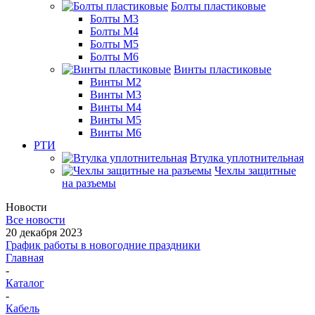
Болты пластиковые
Болты М3
Болты М4
Болты М5
Болты М6
Винты пластиковые
Винты М2
Винты М3
Винты М4
Винты М5
Винты М6
РТИ
Втулка уплотнительная
Чехлы защитные
на разъемы
Новости
Все новости
20 декабря 2023
График работы в новогодние праздники
Главная
-
Каталог
-
Кабель