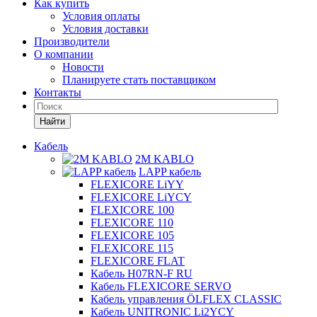
Как купить
Условия оплаты
Условия доставки
Производители
О компании
Новости
Планируете стать поставщиком
Контакты
Найти
Кабель
2M KABLO
LAPP кабель
FLEXICORE LiYY
FLEXICORE LiYCY
FLEXICORE 100
FLEXICORE 110
FLEXICORE 105
FLEXICORE 115
FLEXICORE FLAT
Кабель H07RN-F RU
Кабель FLEXICORE SERVO
Кабель управления ÖLFLEX CLASSIC
Кабель UNITRONIC Li2YCY