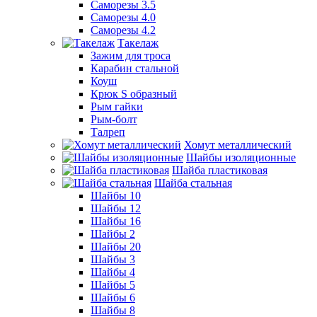
Саморезы 3.5
Саморезы 4.0
Саморезы 4.2
Такелаж
Зажим для троса
Карабин стальной
Коуш
Крюк S образный
Рым гайки
Рым-болт
Талреп
Хомут металлический
Шайбы изоляционные
Шайба пластиковая
Шайба стальная
Шайбы 10
Шайбы 12
Шайбы 16
Шайбы 2
Шайбы 20
Шайбы 3
Шайбы 4
Шайбы 5
Шайбы 6
Шайбы 8