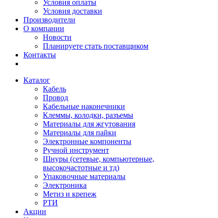
Условия оплаты
Условия доставки
Производители
О компании
Новости
Планируете стать поставщиком
Контакты
Каталог
Кабель
Провод
Кабельные наконечники
Клеммы, колодки, разъемы
Материалы для жгутования
Материалы для пайки
Электронные компоненты
Ручной инструмент
Шнуры (сетевые, компьютерные,
высокочастотные и тд)
Упаковочные материалы
Электроника
Метиз и крепеж
РТИ
Акции