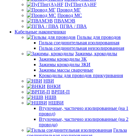
ПуГПнг(A)-HF
Провод МГ
Провод МС
ПВАМЭВ
ПГВА / ПВА
Кабельные наконечники
Гильзы для проводов
Гильза соединительная изолированная
Гильза соединительная неизолированная
Зажимы, крокодилы
Зажимы крокодилы ЗК
Зажимы крокодилы ЗКИ
Зажимы массы сварочные
Крокодилы для проводов прикуривания
НВИ
ВНКИ
ВРПИ-П
НШВ
НШВИ
Втулочные, частично изолированные (на 1
провод)
Втулочные, частично изолированные (на 2
провода)
Гильза
соединительная изолированная