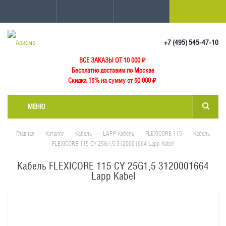
+7 (495) 545-47-10
ВСЕ ЗАКАЗЫ ОТ 10 000
₽
Бесплатно доставим по Москве
Скидка 15% на сумму от 50 000 ₽
МЕНЮ
Главная
-
Каталог
-
Кабель
-
LAPP кабель
-
FLEXICORE 115
-
Кабель
FLEXICORE 115 CY 25G1,5 3120001664 Lapp Kabel
Кабель FLEXICORE 115 CY 25G1,5 3120001664
Lapp Kabel