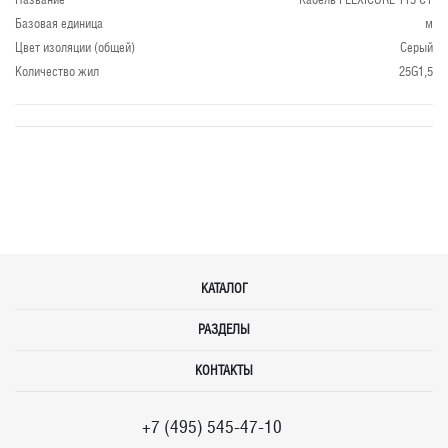
Базовая единица
м
Цвет изоляции (общей)
Серый
Количество жил
25G1,5
КАТАЛОГ
РАЗДЕЛЫ
КОНТАКТЫ
+7 (495) 545-47-10