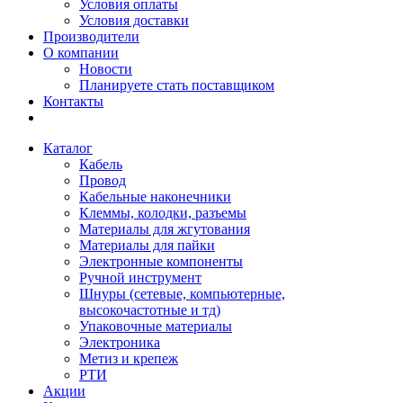
Условия оплаты
Условия доставки
Производители
О компании
Новости
Планируете стать поставщиком
Контакты
Каталог
Кабель
Провод
Кабельные наконечники
Клеммы, колодки, разъемы
Материалы для жгутования
Материалы для пайки
Электронные компоненты
Ручной инструмент
Шнуры (сетевые, компьютерные,
высокочастотные и тд)
Упаковочные материалы
Электроника
Метиз и крепеж
РТИ
Акции