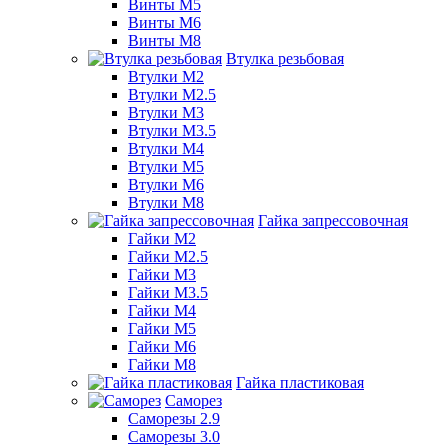
Винты М5
Винты М6
Винты М8
Втулка резьбовая
Втулки М2
Втулки М2.5
Втулки М3
Втулки М3.5
Втулки М4
Втулки М5
Втулки М6
Втулки М8
Гайка запрессовочная
Гайки М2
Гайки М2.5
Гайки М3
Гайки М3.5
Гайки М4
Гайки М5
Гайки М6
Гайки М8
Гайка пластиковая
Саморез
Саморезы 2.9
Саморезы 3.0