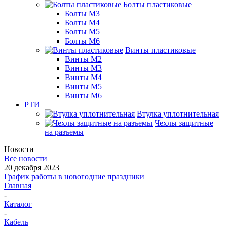
Болты пластиковые
Болты М3
Болты М4
Болты М5
Болты М6
Винты пластиковые
Винты М2
Винты М3
Винты М4
Винты М5
Винты М6
РТИ
Втулка уплотнительная
Чехлы защитные
на разъемы
Новости
Все новости
20 декабря 2023
График работы в новогодние праздники
Главная
-
Каталог
-
Кабель