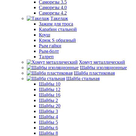
Саморезы 3.5
Саморезы 4.0
Саморезы 4.2
Такелаж
Зажим для троса
Карабин стальной
Коуш
Крюк S образный
Рым гайки
Рым-болт
Талреп
Хомут металлический
Шайбы изоляционные
Шайба пластиковая
Шайба стальная
Шайбы 10
Шайбы 12
Шайбы 16
Шайбы 2
Шайбы 20
Шайбы 3
Шайбы 4
Шайбы 5
Шайбы 6
Шайбы 8