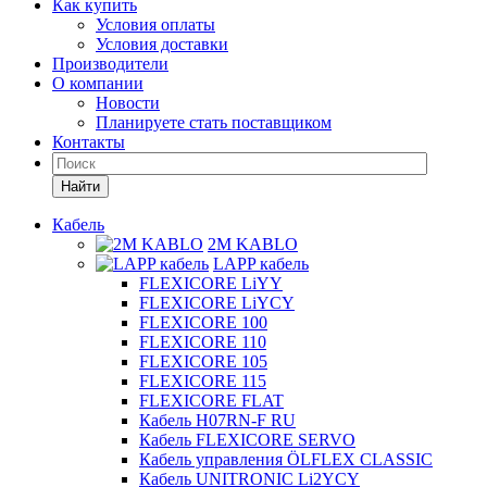
Как купить
Условия оплаты
Условия доставки
Производители
О компании
Новости
Планируете стать поставщиком
Контакты
Найти
Кабель
2M KABLO
LAPP кабель
FLEXICORE LiYY
FLEXICORE LiYCY
FLEXICORE 100
FLEXICORE 110
FLEXICORE 105
FLEXICORE 115
FLEXICORE FLAT
Кабель H07RN-F RU
Кабель FLEXICORE SERVO
Кабель управления ÖLFLEX CLASSIC
Кабель UNITRONIC Li2YCY