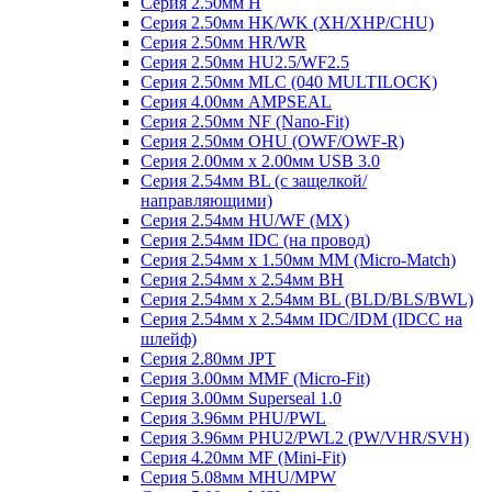
Серия 2.50мм H
Серия 2.50мм HK/WK (XH/XHP/CHU)
Серия 2.50мм HR/WR
Серия 2.50мм HU2.5/WF2.5
Серия 2.50мм MLC (040 MULTILOCK)
Серия 4.00мм AMPSEAL
Серия 2.50мм NF (Nano-Fit)
Серия 2.50мм OHU (OWF/OWF-R)
Серия 2.00мм x 2.00мм USB 3.0
Серия 2.54мм BL (с защелкой/
направляющими)
Серия 2.54мм HU/WF (MX)
Серия 2.54мм IDC (на провод)
Серия 2.54мм х 1.50мм MM (Micro-Match)
Серия 2.54мм х 2.54мм BH
Серия 2.54мм х 2.54мм BL (BLD/BLS/BWL)
Серия 2.54мм х 2.54мм IDC/IDM (IDCC на
шлейф)
Серия 2.80мм JPT
Серия 3.00мм MMF (Micro-Fit)
Серия 3.00мм Superseal 1.0
Серия 3.96мм PHU/PWL
Серия 3.96мм PHU2/PWL2 (PW/VHR/SVH)
Серия 4.20мм MF (Mini-Fit)
Серия 5.08мм MHU/MPW