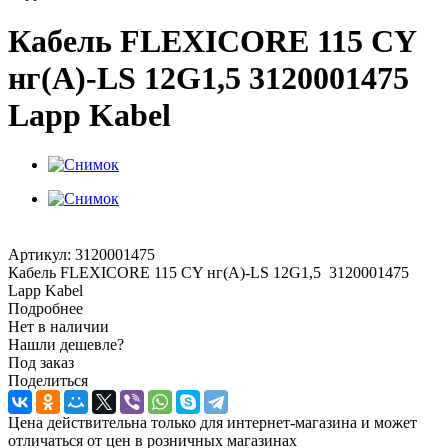
Кабель FLEXICORE 115 CY
нг(А)-LS 12G1,5 3120001475
Lapp Kabel
Артикул:
3120001475
Кабель FLEXICORE 115 CY нг(А)-LS 12G1,5 3120001475
Lapp Kabel
Подробнее
Нет в наличии
Нашли дешевле?
Под заказ
Поделиться
Цена действительна только для интернет-магазина и может
отличаться от цен в розничных магазинах