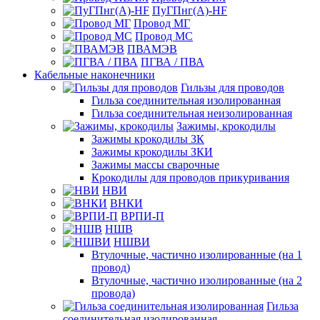
ПуГПнг(A)-HF
Провод МГ
Провод МС
ПВАМЭВ
ПГВА / ПВА
Кабельные наконечники
Гильзы для проводов
Гильза соединительная изолированная
Гильза соединительная неизолированная
Зажимы, крокодилы
Зажимы крокодилы ЗК
Зажимы крокодилы ЗКИ
Зажимы массы сварочные
Крокодилы для проводов прикуривания
НВИ
ВНКИ
ВРПИ-П
НШВ
НШВИ
Втулочные, частично изолированные (на 1
провод)
Втулочные, частично изолированные (на 2
провода)
Гильза
соединительная изолированная