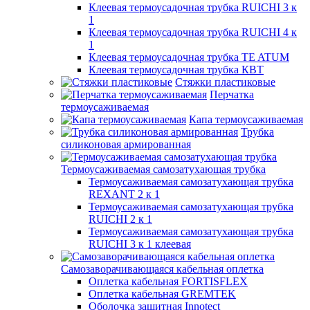
Клеевая термоусадочная трубка RUICHI 3 к
1
Клеевая термоусадочная трубка RUICHI 4 к
1
Клеевая термоусадочная трубка TE ATUM
Клеевая термоусадочная трубка КВТ
Стяжки пластиковые
Перчатка
термоусаживаемая
Капа термоусаживаемая
Трубка
силиконовая армированная
Термоусаживаемая самозатухающая трубка
Термоусаживаемая самозатухающая трубка
REXANT 2 к 1
Термоусаживаемая самозатухающая трубка
RUICHI 2 к 1
Термоусаживаемая самозатухающая трубка
RUICHI 3 к 1 клеевая
Самозаворачивающаяся кабельная оплетка
Оплетка кабельная FORTISFLEX
Оплетка кабельная GREMTEK
Оболочка защитная Innotect