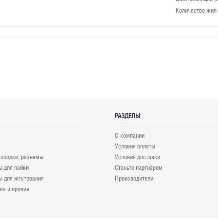
Количество жил
РАЗДЕЛЫ
О компании
Условия оплаты
олодки, разъемы
Условия доставки
 для пайки
Станьте партнёром
 для жгутования
Производители
ка и прочие