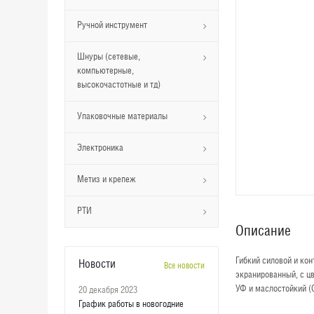
Ручной инструмент
Шнуры (сетевые,
компьютерные,
высокочастотные и тд)
Упаковочные материалы
Электроника
Метиз и крепеж
РТИ
Описание
Гибкий силовой и ко
Новости
Все новости
экранированный, с ц
УФ и маслостойкий (
20 декабря 2023
График работы в новогодние