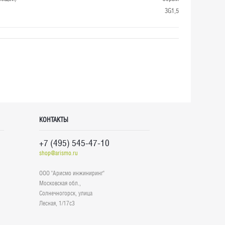
3G1,5
КОНТАКТЫ
+7 (495) 545-47-10
shop@arismo.ru
ООО "Арисмо инжиниринг"
Московская обл.,
Солнечногорск, улица
Лесная, 1/17с3