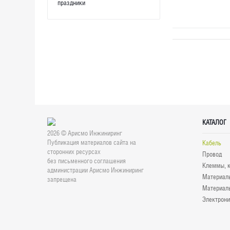
праздники
КАТАЛОГ
2026 © Арисмо Инжиниринг
Публикация материалов сайта на
Кабель
сторонних ресурсах
Провод
без письменного соглашения
Клеммы, к
администрации Арисмо Инжиниринг
Материалы
запрещена
Материалы
Электрони