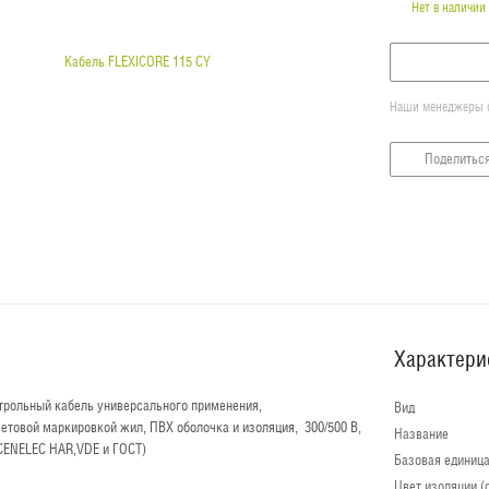
Нет в наличии
Наши менеджеры об
Поделитьс
Характери
нтрольный кабель универсального применения,
Вид
ветовой маркировкой жил, ПВХ оболочка и изоляция, 300/500 В,
Название
CENELEC HAR,VDE и ГОСТ)
Базовая единиц
Цвет изоляции (