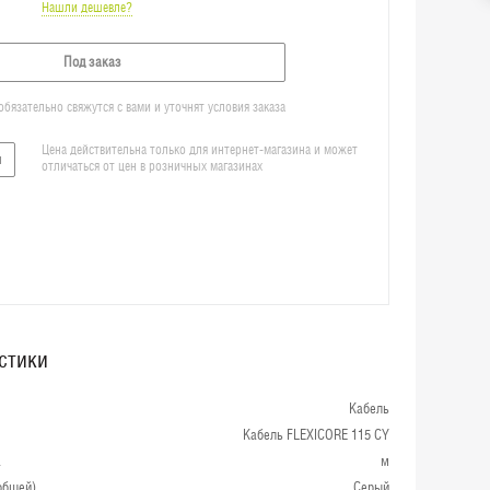
Нашли дешевле?
Под заказ
язательно свяжутся с вами и уточнят условия заказа
Цена действительна только для интернет-магазина и может
я
отличаться от цен в розничных магазинах
стики
Кабель
Кабель FLEXICORE 115 CY
а
м
общей)
Серый