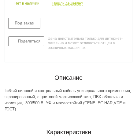
Нет в наличии
Нашли дешевле?
Под заказ
Цена действительна только для интернет-
Поделиться
магазина и может отличаться от цен в
розничных магазинах
Описание
Гибкий силовой и контрольный кабель универсального применения,
экранированный, с цветовой маркировкой жил, ПВХ оболочка и
изоляция, 300/500 В, УФ и маслостойкий (CENELEC HAR,VDE и
ГОСТ)
Характеристики