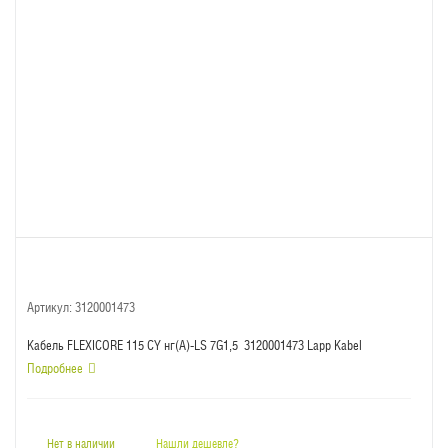
Артикул:
3120001473
Кабель FLEXICORE 115 CY нг(А)-LS 7G1,5 3120001473 Lapp Kabel
Подробнее
Нет в наличии
Нашли дешевле?