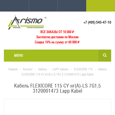
+7 (495) 545-47-10
ВСЕ ЗАКАЗЫ ОТ 10 000
₽
Бесплатно доставим по Москве
Скидка 15% на сумму от 50 000 ₽
МЕНЮ
Главная
-
Каталог
-
Кабель
-
LAPP кабель
-
FLEXICORE 115
-
Кабель
FLEXICORE 115 CY нг(А)-LS 7G1,5 3120001473 Lapp Kabel
Кабель FLEXICORE 115 CY нг(А)-LS 7G1,5
3120001473 Lapp Kabel