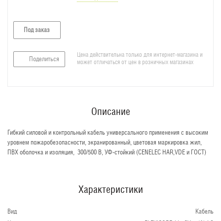
Под заказ
Цена действительна только для интернет-магазина и
Поделиться
может отличаться от цен в розничных магазинах
Описание
Гибкий силовой и контрольный кабель универсального применения с высоким
уровнем пожаробезопасности, экранированный, цветовая маркировка жил,
ПВХ оболочка и изоляция, 300/500 В, УФ-стойкий (CENELEC HAR,VDE и ГОСТ)
Характеристики
Вид
Кабель