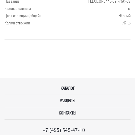
Название
FLEXICORE 115 CY нг(А)-LS
Базовая единица
м
Цвет изоляции (общей)
Чёрный
Количество жил
7G1,5
КАТАЛОГ
РАЗДЕЛЫ
КОНТАКТЫ
+7 (495) 545-47-10