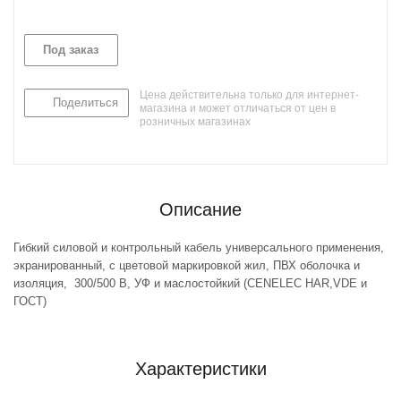
Под заказ
Цена действительна только для интернет-
Поделиться
магазина и может отличаться от цен в
розничных магазинах
Описание
Гибкий силовой и контрольный кабель универсального применения,
экранированный, с цветовой маркировкой жил, ПВХ оболочка и
изоляция, 300/500 В, УФ и маслостойкий (CENELEC HAR,VDE и
ГОСТ)
Характеристики