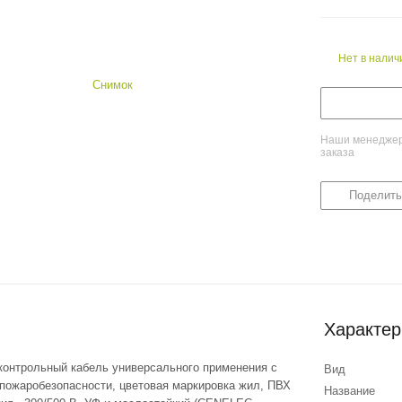
Нет в налич
Наши менеджеры
заказа
Поделить
Характер
 контрольный кабель универсального применения с
Вид
пожаробезопасности, цветовая маркировка жил, ПВХ
Название