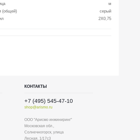
ица
м
и (общей)
серый
ил
2X0,75
КОНТАКТЫ
+7 (495) 545-47-10
shop@arismo.ru
ООО "Арисмо инжиниринг"
Московская обл.,
Солнечногорск, улица
Лесная, 1/17с3