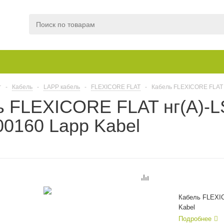
г
-
Кабель
-
LAPP кабель
-
FLEXICORE FLAT
-
Кабель FLEXICORE FLAT н
 FLEXICORE FLAT нг(А)-LS
0160 Lapp Kabel
Кабель FLEXIC
Kabel
Подробнее