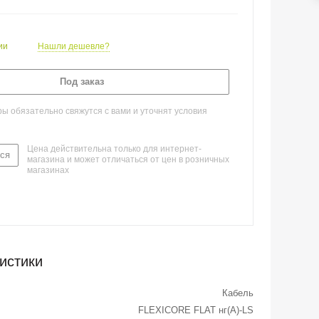
ии
Нашли дешевле?
Под заказ
 обязательно свяжутся с вами и уточнят условия
Цена действительна только для интернет-
ся
магазина и может отличаться от цен в розничных
магазинах
истики
Кабель
FLEXICORE FLAT нг(А)-LS