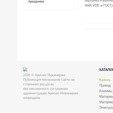
оболочка и изоля
праздники
HAR,VDE и ГОСТ)
КАТАЛО
2026 © Арисмо Инжиниринг
Публикация материалов сайта на
Кабель
сторонних ресурсах
Провод
без письменного соглашения
Клеммы,
администрации Арисмо Инжиниринг
Материа
запрещена
Материа
Электрон