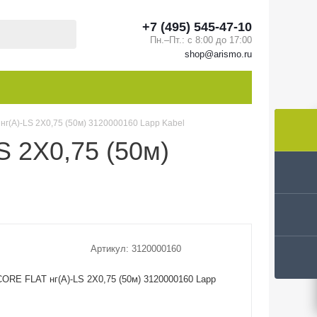
+7 (495) 545-47-10
Пн.–Пт.: с 8:00 до 17:00
shop@arismo.ru
г(А)-LS 2X0,75 (50м) 3120000160 Lapp Kabel
 2X0,75 (50м)
Артикул:
3120000160
ORE FLAT нг(А)-LS 2X0,75 (50м) 3120000160 Lapp