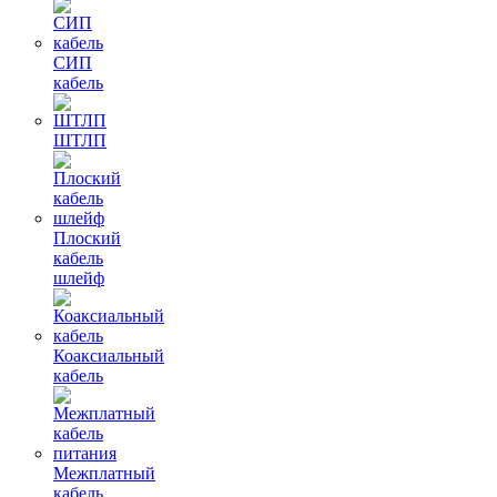
СИП
кабель
ШТЛП
Плоский
кабель
шлейф
Коаксиальный
кабель
Межплатный
кабель