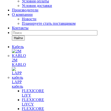
Условия оплаты
Условия доставки
Производители
О компании
Новости
Планируете стать поставщиком
Контакты
Найти
Кабель
2M
KABLO
LAPP
кабель
FLEXICORE
LiYY
FLEXICORE
LiYCY
FLEXICORE