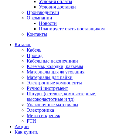
Условия оплаты
Условия доставки
Производители
О компании
Новости
Планируете стать поставщиком
Контакты
Каталог
Кабель
Провод
Кабельные наконечники
Клеммы, колодки, разъемы
Материалы для жгутования
Материалы для пайки
Электронные компоненты
Ручной инструмент
Шнуры (сетевые, компьютерные,
высокочастотные и тд)
Упаковочные материалы
Электроника
Метиз и крепеж
РТИ
Акции
Как купить