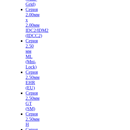
Grid)
Серия
2.00мм
х
2.00мм
IDC2/IDM2
(IDCC2)
Серия
2.50
мм
ML
(Mni-
Lock)
Серия
2.50мм
EHR
(EU)
Серия
2.50мм
GT
(SM)
Серия
2.50мм
H
Серия