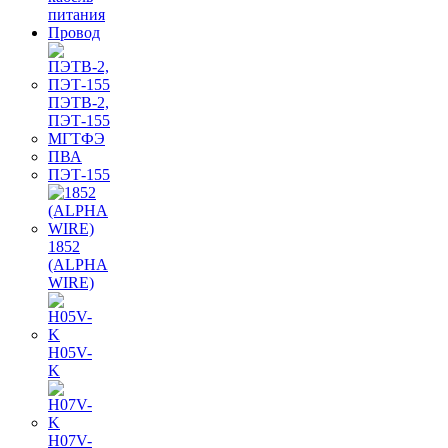
питания
Провод
ПЭТВ-2,
ПЭТ-155
МГТФЭ
ПВА
ПЭТ-155
1852
(ALPHA
WIRE)
H05V-
K
H07V-