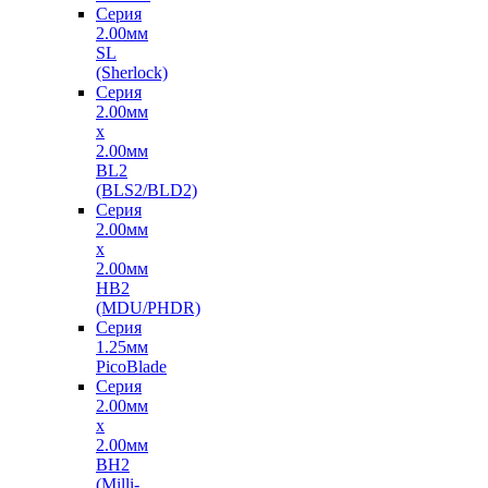
Серия
2.00мм
SL
(Sherlock)
Серия
2.00мм
x
2.00мм
BL2
(BLS2/BLD2)
Серия
2.00мм
x
2.00мм
HB2
(MDU/PHDR)
Серия
1.25мм
PicoBlade
Серия
2.00мм
х
2.00мм
BH2
(Milli-