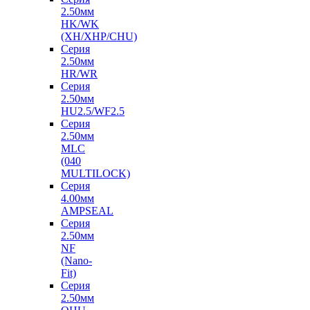
2.50мм
HK/WK
(XH/XHP/CHU)
Серия
2.50мм
HR/WR
Серия
2.50мм
HU2.5/WF2.5
Серия
2.50мм
MLC
(040
MULTILOCK)
Серия
4.00мм
AMPSEAL
Серия
2.50мм
NF
(Nano-
Fit)
Серия
2.50мм