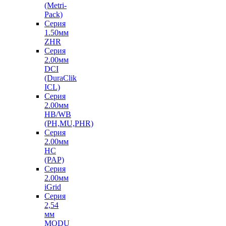
(Metri-
Pack)
Серия
1.50мм
ZHR
Серия
2.00мм
DCI
(DuraClik
ICL)
Серия
2.00мм
HB/WB
(PH,MU,PHR)
Серия
2.00мм
HC
(PAP)
Серия
2.00мм
iGrid
Серия
2,54
мм
MODU