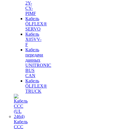
2Y-
CY-
PIMF
Кабель
ÖLFLEX®
SERVO
Кабель
X05VV-
F
Кабель
передачи
данных
UNITRONIC
BUS
CAN
Кабель
ÖLFLEX®
TRUCK
Кабель
CCC