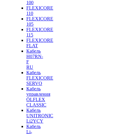
100
FLEXICORE
110
FLEXICORE
105
FLEXICORE
115
FLEXICORE
FLAT
Кабель
H07RN-
F
RU
Кабель
FLEXICORE
SERVO
Кабель
управления
ÖLFLEX
CLASSIC
Кабель
UNITRONIC
Li2YCY
Кабель
Li-