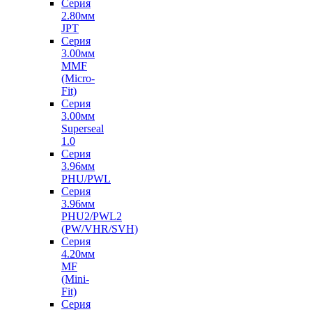
Серия
2.80мм
JPT
Серия
3.00мм
MMF
(Micro-
Fit)
Серия
3.00мм
Superseal
1.0
Серия
3.96мм
PHU/PWL
Серия
3.96мм
PHU2/PWL2
(PW/VHR/SVH)
Серия
4.20мм
MF
(Mini-
Fit)
Серия