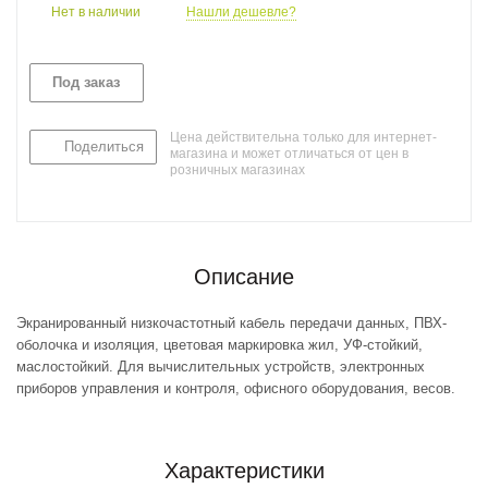
Нет в наличии
Нашли дешевле?
Под заказ
Цена действительна только для интернет-
Поделиться
магазина и может отличаться от цен в
розничных магазинах
Описание
Экранированный низкочастотный кабель передачи данных, ПВХ-
оболочка и изоляция, цветовая маркировка жил, УФ-стойкий,
маслостойкий. Для вычислительных устройств, электронных
приборов управления и контроля, офисного оборудования, весов.
Характеристики