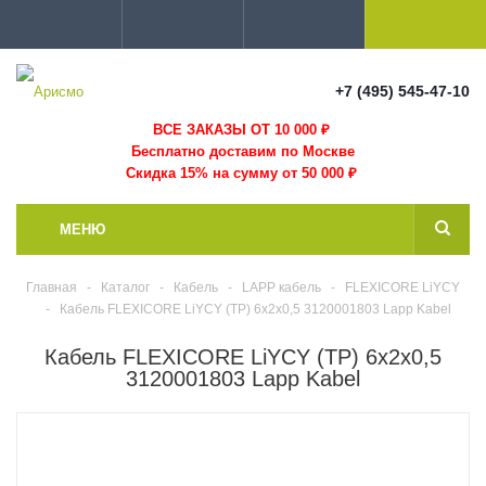
+7 (495) 545-47-10
ВСЕ ЗАКАЗЫ ОТ 10 000
₽
Бесплатно доставим по Москве
Скидка 15% на сумму от 50 000 ₽
МЕНЮ
Главная
-
Каталог
-
Кабель
-
LAPP кабель
-
FLEXICORE LiYCY
-
Кабель FLEXICORE LiYCY (TP) 6x2x0,5 3120001803 Lapp Kabel
Кабель FLEXICORE LiYCY (TP) 6x2x0,5
3120001803 Lapp Kabel