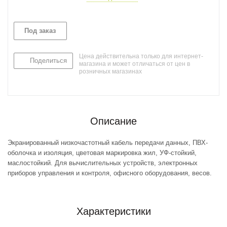
Под заказ
Цена действительна только для интернет-
Поделиться
магазина и может отличаться от цен в
розничных магазинах
Описание
Экранированный низкочастотный кабель передачи данных, ПВХ-
оболочка и изоляция, цветовая маркировка жил, УФ-стойкий,
маслостойкий. Для вычислительных устройств, электронных
приборов управления и контроля, офисного оборудования, весов.
Характеристики