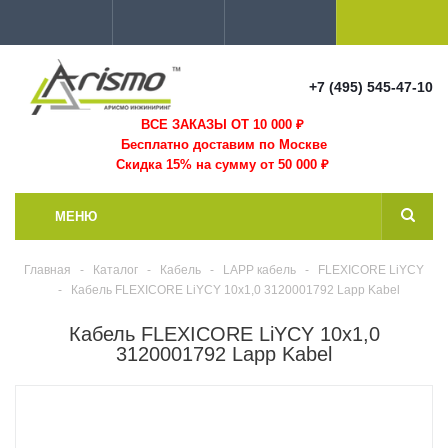
+7 (495) 545-47-10
ВСЕ ЗАКАЗЫ ОТ 10 000
₽
Бесплатно доставим по Москве
Скидка 15% на сумму от 50 000 ₽
МЕНЮ
Главная
-
Каталог
-
Кабель
-
LAPP кабель
-
FLEXICORE LiYCY
-
Кабель FLEXICORE LiYCY 10x1,0 3120001792 Lapp Kabel
Кабель FLEXICORE LiYCY 10x1,0
3120001792 Lapp Kabel