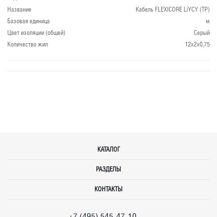
Название
Кабель FLEXICORE LiYCY (TP)
Базовая единица
м
Цвет изоляции (общей)
Серый
Количество жил
12x2x0,75
КАТАЛОГ
РАЗДЕЛЫ
КОНТАКТЫ
+7 (495) 545-47-10