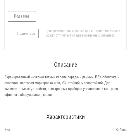
Под заказ
Цена действительна только для интернет-магазина и
Поделиться
может отличаться от цен в розничных магазинах
Описание
Экранированный низкочастотный кабель передачи данных, ПВХ-оболочка и
изоляция, цветовая маркировка жил, УФ-стойкий, маслостойкий. Для
вычислительных устройств, электронных приборов управления и контроля,
офисного оборудования, весов.
Характеристики
Вид
Кабель