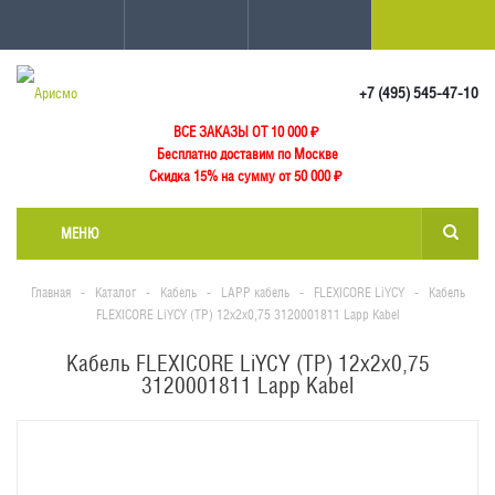
+7 (495) 545-47-10
ВСЕ ЗАКАЗЫ ОТ 10 000
₽
Бесплатно доставим по Москве
Скидка 15% на сумму от 50 000 ₽
МЕНЮ
Главная
-
Каталог
-
Кабель
-
LAPP кабель
-
FLEXICORE LiYCY
-
Кабель
FLEXICORE LiYCY (TP) 12x2x0,75 3120001811 Lapp Kabel
Кабель FLEXICORE LiYCY (TP) 12x2x0,75
3120001811 Lapp Kabel