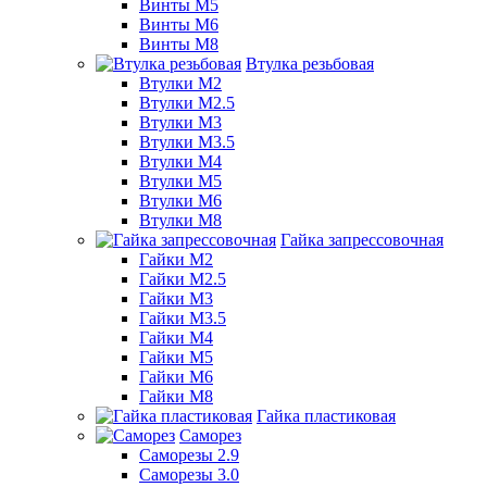
Винты М5
Винты М6
Винты М8
Втулка резьбовая
Втулки М2
Втулки М2.5
Втулки М3
Втулки М3.5
Втулки М4
Втулки М5
Втулки М6
Втулки М8
Гайка запрессовочная
Гайки М2
Гайки М2.5
Гайки М3
Гайки М3.5
Гайки М4
Гайки М5
Гайки М6
Гайки М8
Гайка пластиковая
Саморез
Саморезы 2.9
Саморезы 3.0