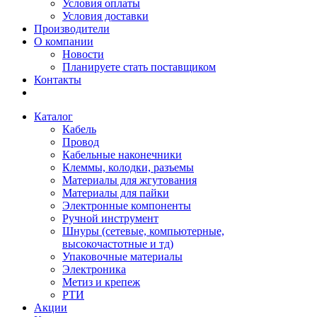
Условия оплаты
Условия доставки
Производители
О компании
Новости
Планируете стать поставщиком
Контакты
Каталог
Кабель
Провод
Кабельные наконечники
Клеммы, колодки, разъемы
Материалы для жгутования
Материалы для пайки
Электронные компоненты
Ручной инструмент
Шнуры (сетевые, компьютерные,
высокочастотные и тд)
Упаковочные материалы
Электроника
Метиз и крепеж
РТИ
Акции