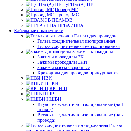
ПуГПнг(A)-HF
Провод МГ
Провод МС
ПВАМЭВ
ПГВА / ПВА
Кабельные наконечники
Гильзы для проводов
Гильза соединительная изолированная
Гильза соединительная неизолированная
Зажимы, крокодилы
Зажимы крокодилы ЗК
Зажимы крокодилы ЗКИ
Зажимы массы сварочные
Крокодилы для проводов прикуривания
НВИ
ВНКИ
ВРПИ-П
НШВ
НШВИ
Втулочные, частично изолированные (на 1
провод)
Втулочные, частично изолированные (на 2
провода)
Гильза
соединительная изолированная