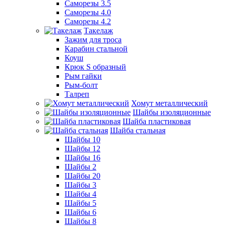
Саморезы 3.5
Саморезы 4.0
Саморезы 4.2
Такелаж
Зажим для троса
Карабин стальной
Коуш
Крюк S образный
Рым гайки
Рым-болт
Талреп
Хомут металлический
Шайбы изоляционные
Шайба пластиковая
Шайба стальная
Шайбы 10
Шайбы 12
Шайбы 16
Шайбы 2
Шайбы 20
Шайбы 3
Шайбы 4
Шайбы 5
Шайбы 6
Шайбы 8