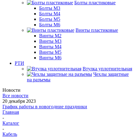
Болты пластиковые
Болты М3
Болты М4
Болты М5
Болты М6
Винты пластиковые
Винты М2
Винты М3
Винты М4
Винты М5
Винты М6
РТИ
Втулка уплотнительная
Чехлы защитные
на разъемы
Новости
Все новости
20 декабря 2023
График работы в новогодние праздники
Главная
-
Каталог
-
Кабель