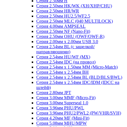
Серия 2.50мм H
Серия 2.50мм HK/WK (XH/XHP/CHU)
Серия 2.50мм HR/WR
Серия 2.50мм HU2.5/WF2.5
Серия 2.50мм MLC (040 MULTILOCK)
Серия 4.00мм AMPSEAL
Серия 2.50мм NF (Nano-Fit)
Серия 2.50мм OHU (OWF/OWF-R)
Серия 2.00мм x 2.00мм USB 3.0
Серия 2.54мм BL (с защелкой/
направляющими)
Серия 2.54мм HU/WF (MX)
Серия 2.54мм IDC (на провод)
Серия 2.54мм х 1.50мм MM (Micro-Match)
Серия 2.54мм х 2.54мм BH
Серия 2.54мм х 2.54мм BL (BLD/BLS/BWL)
Серия 2.54мм х 2.54мм IDC/IDM (IDCC на
шлейф)
Серия 2.80мм JPT
Серия 3.00мм MMF (Micro-Fit)
Серия 3.00мм Superseal 1.0
Серия 3.96мм PHU/PWL
Серия 3.96мм PHU2/PWL2 (PW/VHR/SVH)
Серия 4.20мм MF (Mini-Fit)
Серия 5.08мм MHU/MPW