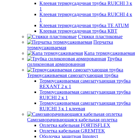
Клеевая термоусадочная трубка RUICHI 3 к
1
Клеевая термоусадочная трубка RUICHI 4 к
1
Клеевая термоусадочная трубка TE ATUM
Клеевая термоусадочная трубка КВТ
Стяжки пластиковые
Перчатка
термоусаживаемая
Капа термоусаживаемая
Трубка
силиконовая армированная
Термоусаживаемая самозатухающая трубка
Термоусаживаемая самозатухающая трубка
REXANT 2 к 1
Термоусаживаемая самозатухающая трубка
RUICHI 2 к 1
Термоусаживаемая самозатухающая трубка
RUICHI 3 к 1 клеевая
Самозаворачивающаяся кабельная оплетка
Оплетка кабельная FORTISFLEX
Оплетка кабельная GREMTEK
Оболочка защитная Innotect