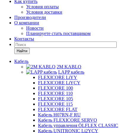
Как купить
Условия оплаты
Условия доставки
Производители
О компании
Новости
Планируете стать поставщиком
Контакты
Найти
Кабель
2M KABLO
LAPP кабель
FLEXICORE LiYY
FLEXICORE LiYCY
FLEXICORE 100
FLEXICORE 110
FLEXICORE 105
FLEXICORE 115
FLEXICORE FLAT
Кабель H07RN-F RU
Кабель FLEXICORE SERVO
Кабель управления ÖLFLEX CLASSIC
Кабель UNITRONIC Li2YCY