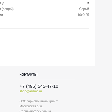
ица
м
и (общей)
Серый
ил
10x0,25
КОНТАКТЫ
+7 (495) 545-47-10
shop@arismo.ru
ООО "Арисмо инжиниринг"
Московская обл.,
Солнечногорск, улица