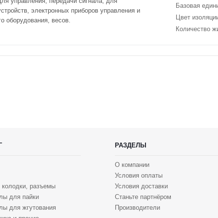
Для управления, передачи сигнала, для
Базовая един
стройств, электронных приборов управления и
Цвет изоляци
го оборудования, весов.
Количество ж
Г
РАЗДЕЛЫ
О компании
Условия оплаты
 колодки, разъемы
Условия доставки
лы для пайки
Станьте партнёром
лы для жгутования
Производители