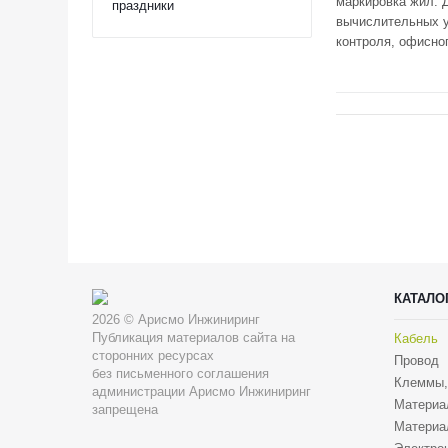
маркировка жил. 
праздники
вычислительных у
контроля, офисно
КАТАЛО
2026 © Арисмо Инжиниринг
Публикация материалов сайта на
Кабель
сторонних ресурсах
Провод
без письменного соглашения
Клеммы,
администрации Арисмо Инжиниринг
Материа
запрещена
Материа