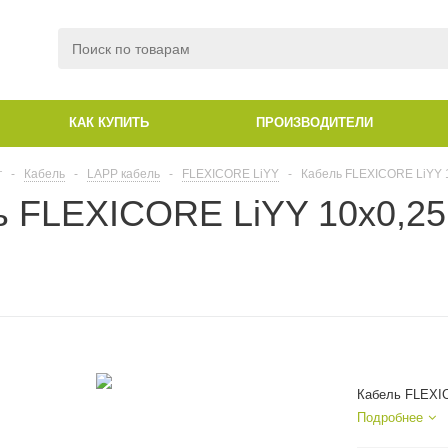
КАК КУПИТЬ
ПРОИЗВОДИТЕЛИ
г
-
Кабель
-
LAPP кабель
-
FLEXICORE LiYY
-
Кабель FLEXICORE LiYY 
ь FLEXICORE LiYY 10x0,25
Кабель FLEXIC
Подробнее