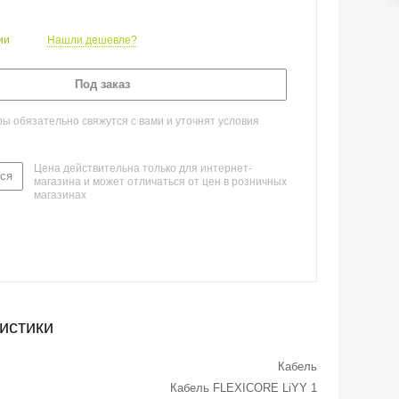
ии
Нашли дешевле?
Под заказ
 обязательно свяжутся с вами и уточнят условия
Цена действительна только для интернет-
ся
магазина и может отличаться от цен в розничных
магазинах
истики
Кабель
Кабель FLEXICORE LiYY 1