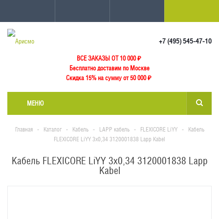
+7 (495) 545-47-10
ВСЕ ЗАКАЗЫ ОТ 10 000
₽
Бесплатно доставим по Москве
Скидка 15% на сумму от 50 000 ₽
МЕНЮ
Главная
-
Каталог
-
Кабель
-
LAPP кабель
-
FLEXICORE LiYY
-
Кабель
FLEXICORE LiYY 3x0,34 3120001838 Lapp Kabel
Кабель FLEXICORE LiYY 3x0,34 3120001838 Lapp
Kabel