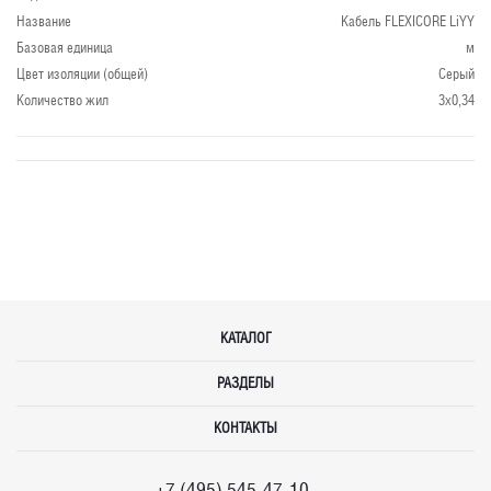
Название
Кабель FLEXICORE LiYY
Базовая единица
м
Цвет изоляции (общей)
Серый
Количество жил
3x0,34
КАТАЛОГ
РАЗДЕЛЫ
КОНТАКТЫ
+7 (495) 545-47-10