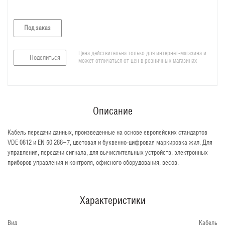
Под заказ
Цена действительна только для интернет-магазина и
Поделиться
может отличаться от цен в розничных магазинах
Описание
Кабель передачи данных, произведенные на основе европейских стандартов
VDE 0812 и EN 50 288−7, цветовая и буквенно-цифровая маркировка жил. Для
управления, передачи сигнала, для вычислительных устройств, электронных
приборов управления и контроля, офисного оборудования, весов.
Характеристики
Вид
Кабель