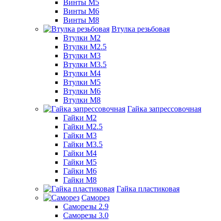
Винты М5
Винты М6
Винты М8
Втулка резьбовая
Втулки М2
Втулки М2.5
Втулки М3
Втулки М3.5
Втулки М4
Втулки М5
Втулки М6
Втулки М8
Гайка запрессовочная
Гайки М2
Гайки М2.5
Гайки М3
Гайки М3.5
Гайки М4
Гайки М5
Гайки М6
Гайки М8
Гайка пластиковая
Саморез
Саморезы 2.9
Саморезы 3.0