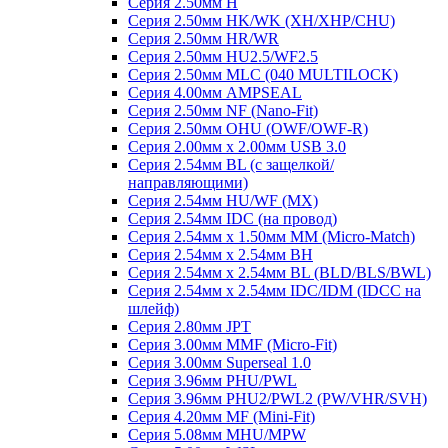
Серия 2.50мм H
Серия 2.50мм HK/WK (XH/XHP/CHU)
Серия 2.50мм HR/WR
Серия 2.50мм HU2.5/WF2.5
Серия 2.50мм MLC (040 MULTILOCK)
Серия 4.00мм AMPSEAL
Серия 2.50мм NF (Nano-Fit)
Серия 2.50мм OHU (OWF/OWF-R)
Серия 2.00мм x 2.00мм USB 3.0
Серия 2.54мм BL (с защелкой/
направляющими)
Серия 2.54мм HU/WF (MX)
Серия 2.54мм IDC (на провод)
Серия 2.54мм х 1.50мм MM (Micro-Match)
Серия 2.54мм х 2.54мм BH
Серия 2.54мм х 2.54мм BL (BLD/BLS/BWL)
Серия 2.54мм х 2.54мм IDC/IDM (IDCC на
шлейф)
Серия 2.80мм JPT
Серия 3.00мм MMF (Micro-Fit)
Серия 3.00мм Superseal 1.0
Серия 3.96мм PHU/PWL
Серия 3.96мм PHU2/PWL2 (PW/VHR/SVH)
Серия 4.20мм MF (Mini-Fit)
Серия 5.08мм MHU/MPW