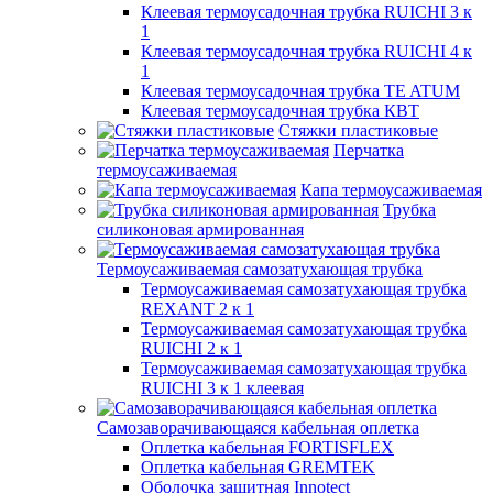
Клеевая термоусадочная трубка RUICHI 3 к
1
Клеевая термоусадочная трубка RUICHI 4 к
1
Клеевая термоусадочная трубка TE ATUM
Клеевая термоусадочная трубка КВТ
Стяжки пластиковые
Перчатка
термоусаживаемая
Капа термоусаживаемая
Трубка
силиконовая армированная
Термоусаживаемая самозатухающая трубка
Термоусаживаемая самозатухающая трубка
REXANT 2 к 1
Термоусаживаемая самозатухающая трубка
RUICHI 2 к 1
Термоусаживаемая самозатухающая трубка
RUICHI 3 к 1 клеевая
Самозаворачивающаяся кабельная оплетка
Оплетка кабельная FORTISFLEX
Оплетка кабельная GREMTEK
Оболочка защитная Innotect