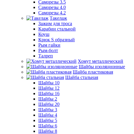
Саморезы 3.5
Саморезы 4.0
Саморезы 4.2
Такелаж
Зажим для троса
Карабин стальной
Коуш
Крюк S образный
Рым гайки
Рым-болт
Талреп
Хомут металлический
Шайбы изоляционные
Шайба пластиковая
Шайба стальная
Шайбы 10
Шайбы 12
Шайбы 16
Шайбы 2
Шайбы 20
Шайбы 3
Шайбы 4
Шайбы 5
Шайбы 6
Шайбы 8