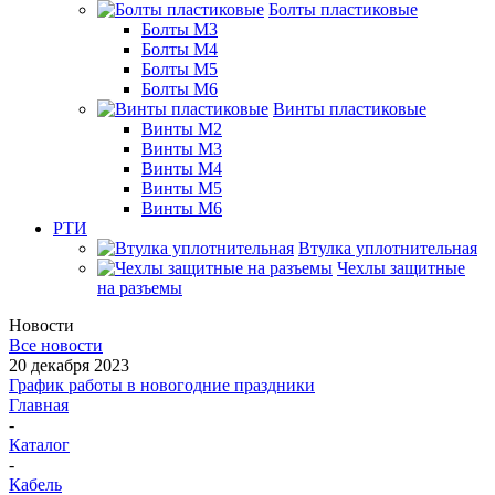
Болты пластиковые
Болты М3
Болты М4
Болты М5
Болты М6
Винты пластиковые
Винты М2
Винты М3
Винты М4
Винты М5
Винты М6
РТИ
Втулка уплотнительная
Чехлы защитные
на разъемы
Новости
Все новости
20 декабря 2023
График работы в новогодние праздники
Главная
-
Каталог
-
Кабель