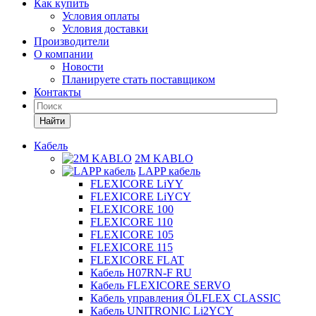
Как купить
Условия оплаты
Условия доставки
Производители
О компании
Новости
Планируете стать поставщиком
Контакты
Найти
Кабель
2M KABLO
LAPP кабель
FLEXICORE LiYY
FLEXICORE LiYCY
FLEXICORE 100
FLEXICORE 110
FLEXICORE 105
FLEXICORE 115
FLEXICORE FLAT
Кабель H07RN-F RU
Кабель FLEXICORE SERVO
Кабель управления ÖLFLEX CLASSIC
Кабель UNITRONIC Li2YCY