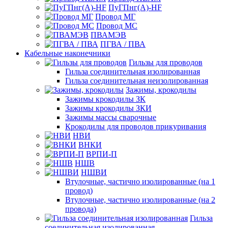
ПуГПнг(A)-HF
Провод МГ
Провод МС
ПВАМЭВ
ПГВА / ПВА
Кабельные наконечники
Гильзы для проводов
Гильза соединительная изолированная
Гильза соединительная неизолированная
Зажимы, крокодилы
Зажимы крокодилы ЗК
Зажимы крокодилы ЗКИ
Зажимы массы сварочные
Крокодилы для проводов прикуривания
НВИ
ВНКИ
ВРПИ-П
НШВ
НШВИ
Втулочные, частично изолированные (на 1
провод)
Втулочные, частично изолированные (на 2
провода)
Гильза
соединительная изолированная