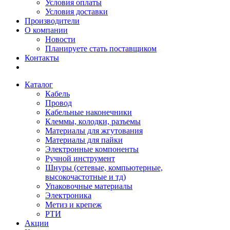
Условия оплаты
Условия доставки
Производители
О компании
Новости
Планируете стать поставщиком
Контакты
Каталог
Кабель
Провод
Кабельные наконечники
Клеммы, колодки, разъемы
Материалы для жгутования
Материалы для пайки
Электронные компоненты
Ручной инструмент
Шнуры (сетевые, компьютерные,
высокочастотные и тд)
Упаковочные материалы
Электроника
Метиз и крепеж
РТИ
Акции