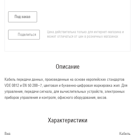
Под заказ
Цена действительна только для интернет-магазина и
Поделиться
может отличаться от цен в розничных магазинах
Описание
Кабель передачи данных, произведенные на основе европейских стандартов
VDE 0812 и EN 50 288−7, цветовая и буквенно-цифровая маркировка жил. Для
управления, передачи сигнала, для вычислительных устройств, электронных
приборов управления и контроля, офисного оборудования, весов.
Характеристики
Вид
Кабель