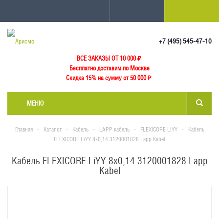
+7 (495) 545-47-10
ВСЕ ЗАКАЗЫ ОТ 10 000
₽
Бесплатно доставим по Москве
Скидка 15% на сумму от 50 000 ₽
МЕНЮ
Главная
-
Каталог
-
Кабель
-
LAPP кабель
-
FLEXICORE LiYY
-
Кабель
FLEXICORE LiYY 8x0,14 3120001828 Lapp Kabel
Кабель FLEXICORE LiYY 8x0,14 3120001828 Lapp
Kabel