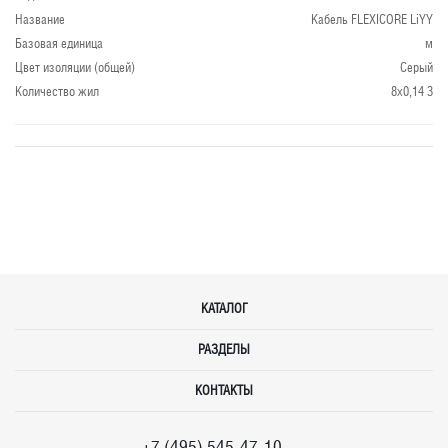
Название
Кабель FLEXICORE LiYY
Базовая единица
м
Цвет изоляции (общей)
Серый
Количество жил
8x0,14 3
КАТАЛОГ
РАЗДЕЛЫ
КОНТАКТЫ
+7 (495) 545-47-10