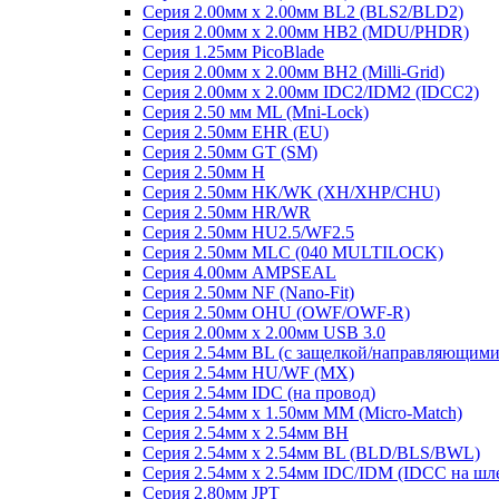
Серия 2.00мм x 2.00мм BL2 (BLS2/BLD2)
Серия 2.00мм x 2.00мм HB2 (MDU/PHDR)
Серия 1.25мм PicoBlade
Серия 2.00мм х 2.00мм BH2 (Milli-Grid)
Серия 2.00мм х 2.00мм IDC2/IDM2 (IDCC2)
Серия 2.50 мм ML (Mni-Lock)
Серия 2.50мм EHR (EU)
Серия 2.50мм GT (SM)
Серия 2.50мм H
Серия 2.50мм HK/WK (XH/XHP/CHU)
Серия 2.50мм HR/WR
Серия 2.50мм HU2.5/WF2.5
Серия 2.50мм MLC (040 MULTILOCK)
Серия 4.00мм AMPSEAL
Серия 2.50мм NF (Nano-Fit)
Серия 2.50мм OHU (OWF/OWF-R)
Серия 2.00мм x 2.00мм USB 3.0
Серия 2.54мм BL (с защелкой/направляющими
Серия 2.54мм HU/WF (MX)
Серия 2.54мм IDC (на провод)
Серия 2.54мм х 1.50мм MM (Micro-Match)
Серия 2.54мм х 2.54мм BH
Серия 2.54мм х 2.54мм BL (BLD/BLS/BWL)
Серия 2.54мм х 2.54мм IDC/IDM (IDCC на шл
Серия 2.80мм JPT