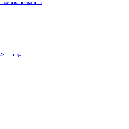
ковый изолированный
 2РТТ и пр.