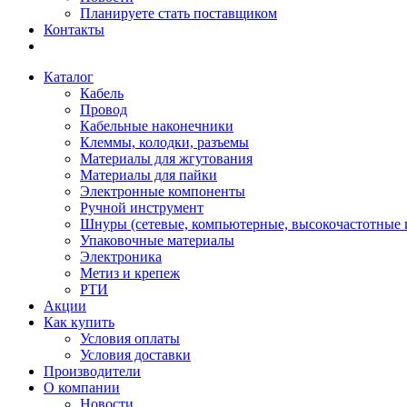
Планируете стать поставщиком
Контакты
Каталог
Кабель
Провод
Кабельные наконечники
Клеммы, колодки, разъемы
Материалы для жгутования
Материалы для пайки
Электронные компоненты
Ручной инструмент
Шнуры (сетевые, компьютерные, высокочастотные и
Упаковочные материалы
Электроника
Метиз и крепеж
РТИ
Акции
Как купить
Условия оплаты
Условия доставки
Производители
О компании
Новости