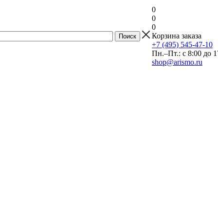
0
0
0
Корзина заказа
+7 (495) 545-47-10
Пн.–Пт.: с 8:00 до 1
shop@arismo.ru