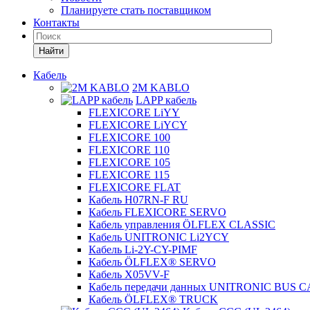
Планируете стать поставщиком
Контакты
Найти
Кабель
2M KABLO
LAPP кабель
FLEXICORE LiYY
FLEXICORE LiYCY
FLEXICORE 100
FLEXICORE 110
FLEXICORE 105
FLEXICORE 115
FLEXICORE FLAT
Кабель H07RN-F RU
Кабель FLEXICORE SERVO
Кабель управления ÖLFLEX CLASSIC
Кабель UNITRONIC Li2YCY
Кабель Li-2Y-CY-PIMF
Кабель ÖLFLEX® SERVO
Кабель X05VV-F
Кабель передачи данных UNITRONIC BUS 
Кабель ÖLFLEX® TRUCK