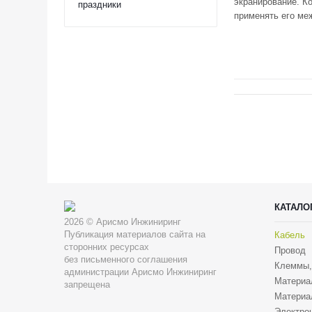
экранирование. К
праздники
применять его ме
КАТАЛО
2026 © Арисмо Инжиниринг
Публикация материалов сайта на
Кабель
сторонних ресурсах
Провод
без письменного соглашения
Клеммы,
администрации Арисмо Инжиниринг
Материа
запрещена
Материа
Электрон