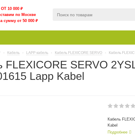
ОТ 10 000
₽
оставим по Москве
а сумму от 50 000 ₽
г
-
Кабель
-
LAPP кабель
-
Кабель FLEXICORE SERVO
-
Кабель FLEXIC
ь FLEXICORE SERVO 2YSL
1615 Lapp Kabel
Кабель FLEXI
Kabel
Подробнее