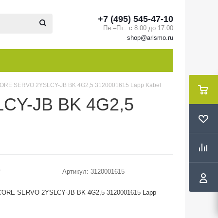
+7 (495) 545-47-10
Пн.–Пт.: с 8:00 до 17:00
shop@arismo.ru
ORE SERVO 2YSLCY-JB BK 4G2,5 3120001615 Lapp Kabel
CY-JB BK 4G2,5
Артикул:
3120001615
CORE SERVO 2YSLCY-JB BK 4G2,5 3120001615 Lapp