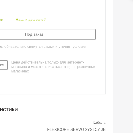
ии
Нашли дешевле?
Под заказ
 обязательно свяжутся с вами и уточнят условия
Цена действительна только для интернет-
ся
магазина и может отличаться от цен в розничных
магазинах
истики
Кабель
FLEXICORE SERVO 2YSLCY-JB