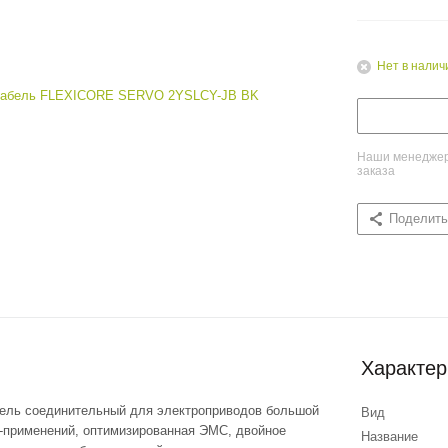
Нет в налич
Наши менеджеры
заказа
Поделить
Характер
бель соединительный для электроприводов большой
Вид
-применений, оптимизированная ЭМС, двойное
Название