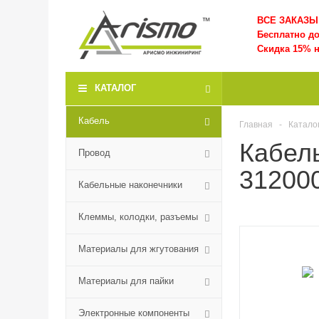
ВСЕ ЗАКАЗЫ 
Бесплатно д
Скидка 15% н
КАТАЛОГ
Кабель
Главная
-
Катало
Кабел
Провод
312000
Кабельные наконечники
Клеммы, колодки, разъемы
Материалы для жгутования
Материалы для пайки
Электронные компоненты