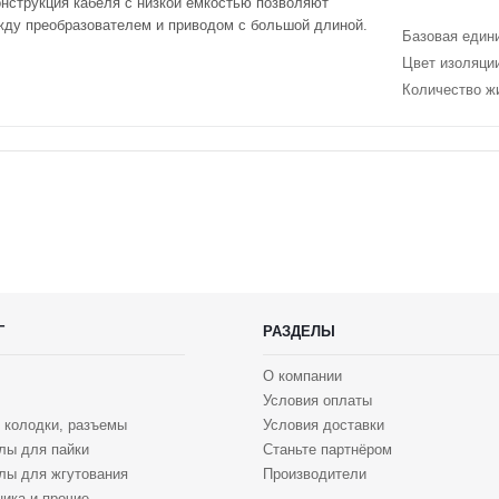
онструкция кабеля с низкой емкостью позволяют
жду преобразователем и приводом с большой длиной.
Базовая един
Цвет изоляци
Количество ж
Г
РАЗДЕЛЫ
О компании
Условия оплаты
 колодки, разъемы
Условия доставки
лы для пайки
Станьте партнёром
лы для жгутования
Производители
ика и прочие