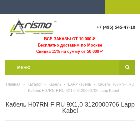
+7 (495) 545-47-10
ВСЕ ЗАКАЗЫ ОТ 10 000
₽
Бесплатно доставим по Москве
Скидка 15% на сумму от 50 000 ₽
МЕНЮ
Главная
-
Каталог
-
Кабель
-
LAPP кабель
-
Кабель H07RN-F RU
-
Кабель H07RN-F RU 9X1,0 3120000706 Lapp Kabel
Кабель H07RN-F RU 9X1,0 3120000706 Lapp
Kabel