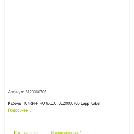
Артикул:
3120000706
Кабель H07RN-F RU 9X1,0 3120000706 Lapp Kabel
Подробнее
Нет в наличии
Нашли дешевле?