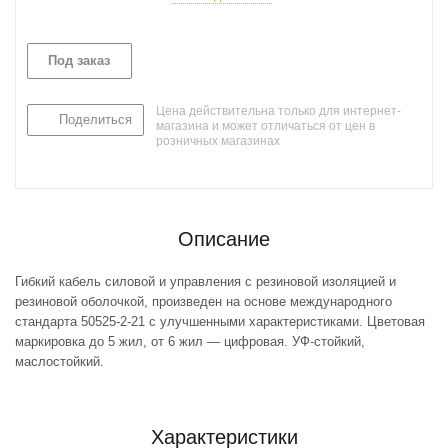
Под заказ
Цена действительна только для интернет-
Поделиться
магазина и может отличаться от цен в
розничных магазинах
Описание
Гибкий кабель силовой и управления с резиновой изоляцией и
резиновой оболочкой, произведен на основе международного
стандарта 50525-2-21 с улучшенными характеристиками. Цветовая
маркировка до 5 жил, от 6 жил — цифровая. УФ-стойкий,
маслостойкий.
Характеристики