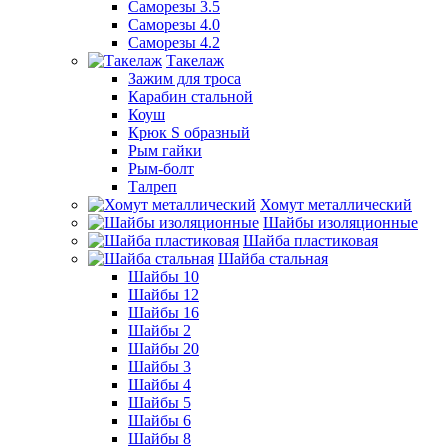
Саморезы 3.5
Саморезы 4.0
Саморезы 4.2
Такелаж
Зажим для троса
Карабин стальной
Коуш
Крюк S образный
Рым гайки
Рым-болт
Талреп
Хомут металлический
Шайбы изоляционные
Шайба пластиковая
Шайба стальная
Шайбы 10
Шайбы 12
Шайбы 16
Шайбы 2
Шайбы 20
Шайбы 3
Шайбы 4
Шайбы 5
Шайбы 6
Шайбы 8