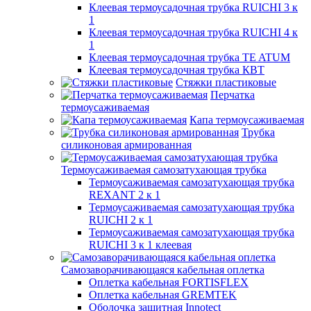
Клеевая термоусадочная трубка RUICHI 3 к
1
Клеевая термоусадочная трубка RUICHI 4 к
1
Клеевая термоусадочная трубка TE ATUM
Клеевая термоусадочная трубка КВТ
Стяжки пластиковые
Перчатка
термоусаживаемая
Капа термоусаживаемая
Трубка
силиконовая армированная
Термоусаживаемая самозатухающая трубка
Термоусаживаемая самозатухающая трубка
REXANT 2 к 1
Термоусаживаемая самозатухающая трубка
RUICHI 2 к 1
Термоусаживаемая самозатухающая трубка
RUICHI 3 к 1 клеевая
Самозаворачивающаяся кабельная оплетка
Оплетка кабельная FORTISFLEX
Оплетка кабельная GREMTEK
Оболочка защитная Innotect