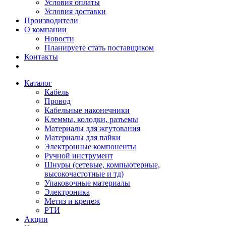
Условия оплаты
Условия доставки
Производители
О компании
Новости
Планируете стать поставщиком
Контакты
Каталог
Кабель
Провод
Кабельные наконечники
Клеммы, колодки, разъемы
Материалы для жгутования
Материалы для пайки
Электронные компоненты
Ручной инструмент
Шнуры (сетевые, компьютерные,
высокочастотные и тд)
Упаковочные материалы
Электроника
Метиз и крепеж
РТИ
Акции