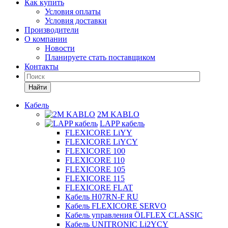
Как купить
Условия оплаты
Условия доставки
Производители
О компании
Новости
Планируете стать поставщиком
Контакты
Найти
Кабель
2M KABLO
LAPP кабель
FLEXICORE LiYY
FLEXICORE LiYCY
FLEXICORE 100
FLEXICORE 110
FLEXICORE 105
FLEXICORE 115
FLEXICORE FLAT
Кабель H07RN-F RU
Кабель FLEXICORE SERVO
Кабель управления ÖLFLEX CLASSIC
Кабель UNITRONIC Li2YCY