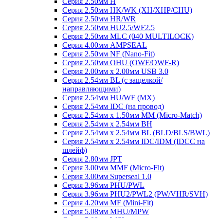
Серия 2.50мм H
Серия 2.50мм HK/WK (XH/XHP/CHU)
Серия 2.50мм HR/WR
Серия 2.50мм HU2.5/WF2.5
Серия 2.50мм MLC (040 MULTILOCK)
Серия 4.00мм AMPSEAL
Серия 2.50мм NF (Nano-Fit)
Серия 2.50мм OHU (OWF/OWF-R)
Серия 2.00мм x 2.00мм USB 3.0
Серия 2.54мм BL (с защелкой/
направляющими)
Серия 2.54мм HU/WF (MX)
Серия 2.54мм IDC (на провод)
Серия 2.54мм х 1.50мм MM (Micro-Match)
Серия 2.54мм х 2.54мм BH
Серия 2.54мм х 2.54мм BL (BLD/BLS/BWL)
Серия 2.54мм х 2.54мм IDC/IDM (IDCC на
шлейф)
Серия 2.80мм JPT
Серия 3.00мм MMF (Micro-Fit)
Серия 3.00мм Superseal 1.0
Серия 3.96мм PHU/PWL
Серия 3.96мм PHU2/PWL2 (PW/VHR/SVH)
Серия 4.20мм MF (Mini-Fit)
Серия 5.08мм MHU/MPW