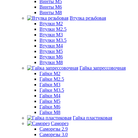
Винты М5
Винты М6
Винты М8
Втулка резьбовая
Втулки М2
Втулки М2.5
Втулки М3
Втулки М3.5
Втулки М4
Втулки М5
Втулки М6
Втулки М8
Гайка запрессовочная
Гайки М2
Гайки М2.5
Гайки М3
Гайки М3.5
Гайки М4
Гайки М5
Гайки М6
Гайки М8
Гайка пластиковая
Саморез
Саморезы 2.9
Саморезы 3.0