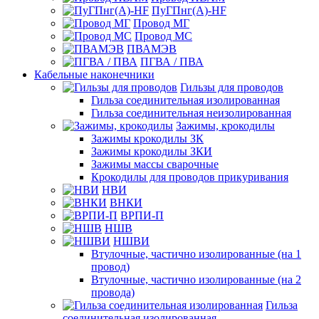
ПуГПнг(A)-HF
Провод МГ
Провод МС
ПВАМЭВ
ПГВА / ПВА
Кабельные наконечники
Гильзы для проводов
Гильза соединительная изолированная
Гильза соединительная неизолированная
Зажимы, крокодилы
Зажимы крокодилы ЗК
Зажимы крокодилы ЗКИ
Зажимы массы сварочные
Крокодилы для проводов прикуривания
НВИ
ВНКИ
ВРПИ-П
НШВ
НШВИ
Втулочные, частично изолированные (на 1
провод)
Втулочные, частично изолированные (на 2
провода)
Гильза
соединительная изолированная