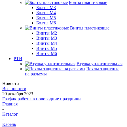
Болты пластиковые
Болты М3
Болты М4
Болты М5
Болты М6
Винты пластиковые
Винты М2
Винты М3
Винты М4
Винты М5
Винты М6
РТИ
Втулка уплотнительная
Чехлы защитные
на разъемы
Новости
Все новости
20 декабря 2023
График работы в новогодние праздники
Главная
-
Каталог
-
Кабель