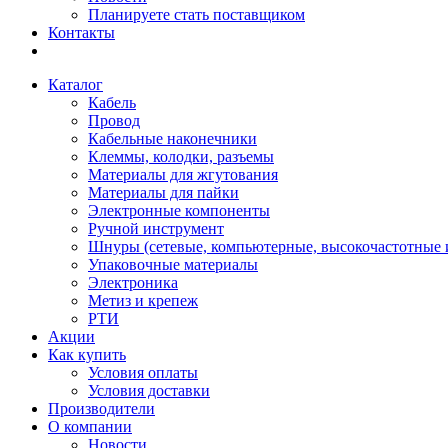
Планируете стать поставщиком
Контакты
Каталог
Кабель
Провод
Кабельные наконечники
Клеммы, колодки, разъемы
Материалы для жгутования
Материалы для пайки
Электронные компоненты
Ручной инструмент
Шнуры (сетевые, компьютерные, высокочастотные и
Упаковочные материалы
Электроника
Метиз и крепеж
РТИ
Акции
Как купить
Условия оплаты
Условия доставки
Производители
О компании
Новости