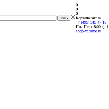
0
0
0
Корзина заказа
+7 (495) 545-47-10
Пн.–Пт.: с 8:00 до 1
shop@arismo.ru