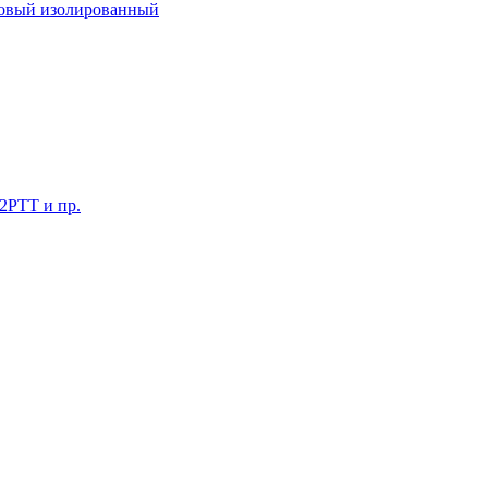
ковый изолированный
 2РТТ и пр.