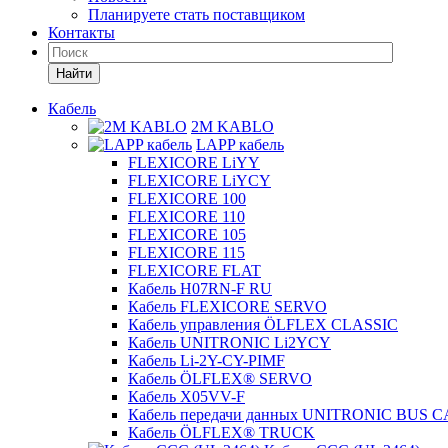
Планируете стать поставщиком
Контакты
Найти
Кабель
2M KABLO
LAPP кабель
FLEXICORE LiYY
FLEXICORE LiYCY
FLEXICORE 100
FLEXICORE 110
FLEXICORE 105
FLEXICORE 115
FLEXICORE FLAT
Кабель H07RN-F RU
Кабель FLEXICORE SERVO
Кабель управления ÖLFLEX CLASSIC
Кабель UNITRONIC Li2YCY
Кабель Li-2Y-CY-PIMF
Кабель ÖLFLEX® SERVO
Кабель X05VV-F
Кабель передачи данных UNITRONIC BUS 
Кабель ÖLFLEX® TRUCK