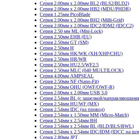
Серия 2.00мм x 2.00мм BL2 (BLS2/BLD2)
Серия 2.00мм x 2.00мм HB2 (MDU/PHDR)
Серия 1.25мм PicoBlade
Серия 2.00мм х 2.00мм BH2 (Milli-Grid)
Серия 2.00мм х 2.00мм IDC2/IDM2 (IDCC2)
Серия 2.50 мм ML (Mni-Lock)
Серия 2.50мм EHR (EU)
Серия 2.50мм GT (SM)
Серия 2.50мм H
Серия 2.50мм HK/WK (XH/XHP/CHU)
Серия 2.50мм HR/WR
Серия 2.50мм HU2.5/WF2.5
Серия 2.50мм MLC (040 MULTILOCK)
Серия 4.00мм AMPSEAL
Серия 2.50мм NF (Nano-Fit)
Серия 2.50мм OHU (OWF/OWF-R)
Серия 2.00мм x 2.00мм USB 3.0
Серия 2.54мм BL (с защелкой/направляющими
Серия 2.54мм HU/WF (MX)
Серия 2.54мм IDC (на провод)
Серия 2.54мм х 1.50мм MM (Micro-Match)
Серия 2.54мм х 2.54мм BH
Серия 2.54мм х 2.54мм BL (BLD/BLS/BWL)
Серия 2.54мм х 2.54мм IDC/IDM (IDCC на шл
Серия 2.80мм JPT