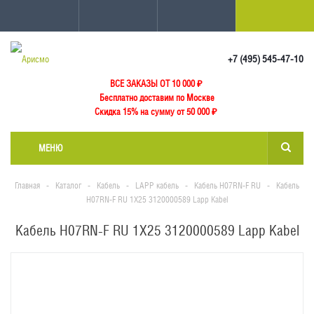
+7 (495) 545-47-10
ВСЕ ЗАКАЗЫ ОТ 10 000
₽
Бесплатно доставим по Москве
Скидка 15% на сумму от 50 000 ₽
МЕНЮ
Главная
-
Каталог
-
Кабель
-
LAPP кабель
-
Кабель H07RN-F RU
-
Кабель
H07RN-F RU 1X25 3120000589 Lapp Kabel
Кабель H07RN-F RU 1X25 3120000589 Lapp Kabel