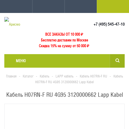
+7 (495) 545-47-10
ВСЕ ЗАКАЗЫ ОТ 10 000
₽
Бесплатно доставим по Москве
Скидка 15% на сумму от 50 000 ₽
МЕНЮ
Главная
-
Каталог
-
Кабель
-
LAPP кабель
-
Кабель H07RN-F RU
-
Кабель
H07RN-F RU 4G95 3120000662 Lapp Kabel
Кабель H07RN-F RU 4G95 3120000662 Lapp Kabel