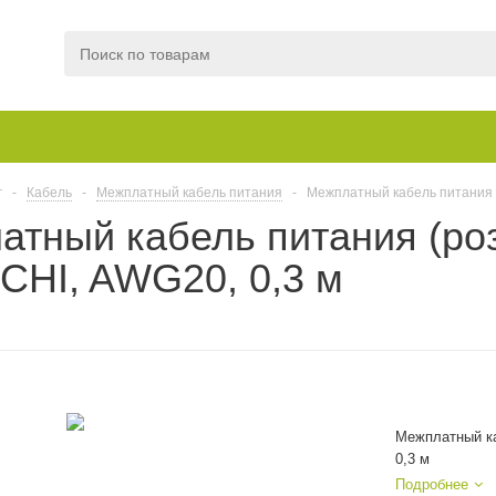
г
-
Кабель
-
Межплатный кабель питания
-
Межплатный кабель питания (р
тный кабель питания (розе
ICHI, AWG20, 0,3 м
Межплатный ка
0,3 м
Подробнее