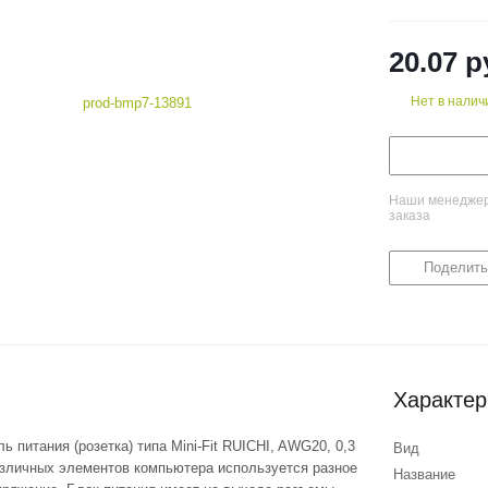
20.07
р
Нет в налич
Наши менеджеры
заказа
Поделить
Характер
 питания (розетка) типа Mini-Fit RUICHI, AWG20, 0,3
Вид
азличных элементов компьютера используется разное
Название