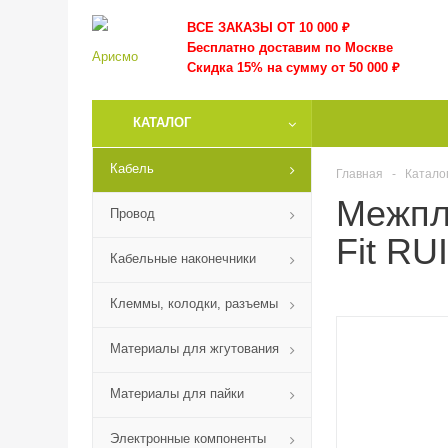
ВСЕ ЗАКАЗЫ ОТ 10 000
₽
Бесплатно доставим по Москве
Скидка 15% на сумму от 50 000 ₽
КАТАЛОГ
Кабель
Главная
-
Катало
Межпла
Провод
Fit RU
Кабельные наконечники
Клеммы, колодки, разъемы
Материалы для жгутования
Материалы для пайки
Электронные компоненты