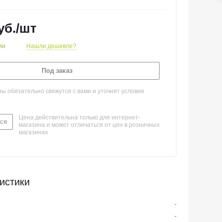
уб.
/шт
ии
Нашли дешевле?
Под заказ
 обязательно свяжутся с вами и уточнят условия
Цена действительна только для интернет-
ся
магазина и может отличаться от цен в розничных
магазинах
истики
-
-