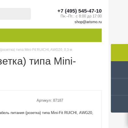
+7 (495) 545-47-10
Пн.–Пт.: с 8:00 до 17:00
shop@arismo.ru
озетка) типа Mini-Fit RUICHI, AWG20, 0,3 м
тка) типа Mini-
Артикул:
87187
бель питания (розетка) типа Mini-Fit RUICHI, AWG20,