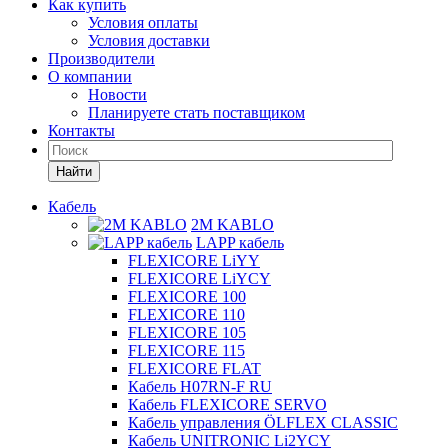
Как купить
Условия оплаты
Условия доставки
Производители
О компании
Новости
Планируете стать поставщиком
Контакты
Найти
Кабель
2M KABLO
LAPP кабель
FLEXICORE LiYY
FLEXICORE LiYCY
FLEXICORE 100
FLEXICORE 110
FLEXICORE 105
FLEXICORE 115
FLEXICORE FLAT
Кабель H07RN-F RU
Кабель FLEXICORE SERVO
Кабель управления ÖLFLEX CLASSIC
Кабель UNITRONIC Li2YCY