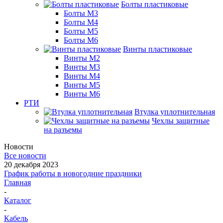
Болты пластиковые
Болты М3
Болты М4
Болты М5
Болты М6
Винты пластиковые
Винты М2
Винты М3
Винты М4
Винты М5
Винты М6
РТИ
Втулка уплотнительная
Чехлы защитные
на разъемы
Новости
Все новости
20 декабря 2023
График работы в новогодние праздники
Главная
-
Каталог
-
Кабель