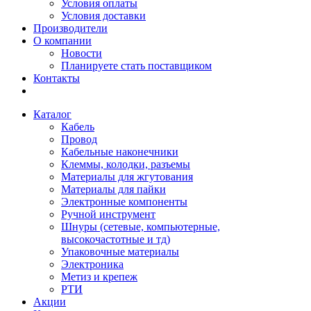
Условия оплаты
Условия доставки
Производители
О компании
Новости
Планируете стать поставщиком
Контакты
Каталог
Кабель
Провод
Кабельные наконечники
Клеммы, колодки, разъемы
Материалы для жгутования
Материалы для пайки
Электронные компоненты
Ручной инструмент
Шнуры (сетевые, компьютерные,
высокочастотные и тд)
Упаковочные материалы
Электроника
Метиз и крепеж
РТИ
Акции