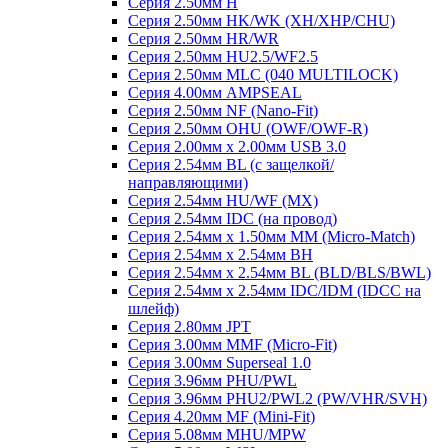
Серия 2.50мм H
Серия 2.50мм HK/WK (XH/XHP/CHU)
Серия 2.50мм HR/WR
Серия 2.50мм HU2.5/WF2.5
Серия 2.50мм MLC (040 MULTILOCK)
Серия 4.00мм AMPSEAL
Серия 2.50мм NF (Nano-Fit)
Серия 2.50мм OHU (OWF/OWF-R)
Серия 2.00мм x 2.00мм USB 3.0
Серия 2.54мм BL (с защелкой/
направляющими)
Серия 2.54мм HU/WF (MX)
Серия 2.54мм IDC (на провод)
Серия 2.54мм х 1.50мм MM (Micro-Match)
Серия 2.54мм х 2.54мм BH
Серия 2.54мм х 2.54мм BL (BLD/BLS/BWL)
Серия 2.54мм х 2.54мм IDC/IDM (IDCC на
шлейф)
Серия 2.80мм JPT
Серия 3.00мм MMF (Micro-Fit)
Серия 3.00мм Superseal 1.0
Серия 3.96мм PHU/PWL
Серия 3.96мм PHU2/PWL2 (PW/VHR/SVH)
Серия 4.20мм MF (Mini-Fit)
Серия 5.08мм MHU/MPW