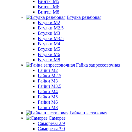
Винты М5
Винты М6
Винты М8
Втулка резьбовая
Втулки М2
Втулки М2.5
Втулки М3
Втулки М3.5
Втулки М4
Втулки М5
Втулки М6
Втулки М8
Гайка запрессовочная
Гайки М2
Гайки М2.5
Гайки М3
Гайки М3.5
Гайки М4
Гайки М5
Гайки М6
Гайки М8
Гайка пластиковая
Саморез
Саморезы 2.9
Саморезы 3.0