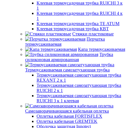
Клеевая термоусадочная трубка RUICHI 3 к
1
Клеевая термоусадочная трубка RUICHI 4 к
1
Клеевая термоусадочная трубка TE ATUM
Клеевая термоусадочная трубка КВТ
Стяжки пластиковые
Перчатка
термоусаживаемая
Капа термоусаживаемая
Трубка
силиконовая армированная
Термоусаживаемая самозатухающая трубка
Термоусаживаемая самозатухающая трубка
REXANT 2 к 1
Термоусаживаемая самозатухающая трубка
RUICHI 2 к 1
Термоусаживаемая самозатухающая трубка
RUICHI 3 к 1 клеевая
Самозаворачивающаяся кабельная оплетка
Оплетка кабельная FORTISFLEX
Оплетка кабельная GREMTEK
Оболочка защитная Innotect