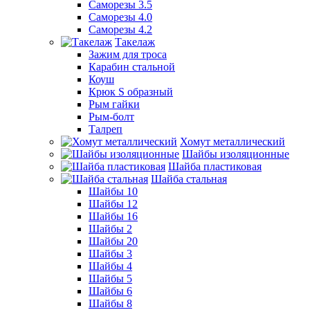
Саморезы 3.5
Саморезы 4.0
Саморезы 4.2
Такелаж
Зажим для троса
Карабин стальной
Коуш
Крюк S образный
Рым гайки
Рым-болт
Талреп
Хомут металлический
Шайбы изоляционные
Шайба пластиковая
Шайба стальная
Шайбы 10
Шайбы 12
Шайбы 16
Шайбы 2
Шайбы 20
Шайбы 3
Шайбы 4
Шайбы 5
Шайбы 6
Шайбы 8