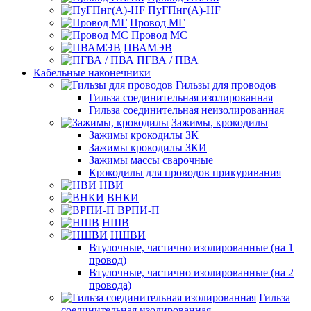
ПуГПнг(A)-HF
Провод МГ
Провод МС
ПВАМЭВ
ПГВА / ПВА
Кабельные наконечники
Гильзы для проводов
Гильза соединительная изолированная
Гильза соединительная неизолированная
Зажимы, крокодилы
Зажимы крокодилы ЗК
Зажимы крокодилы ЗКИ
Зажимы массы сварочные
Крокодилы для проводов прикуривания
НВИ
ВНКИ
ВРПИ-П
НШВ
НШВИ
Втулочные, частично изолированные (на 1
провод)
Втулочные, частично изолированные (на 2
провода)
Гильза
соединительная изолированная