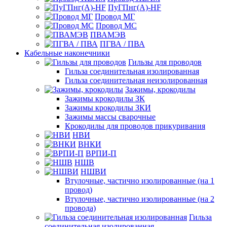
ПуГПнг(A)-HF
Провод МГ
Провод МС
ПВАМЭВ
ПГВА / ПВА
Кабельные наконечники
Гильзы для проводов
Гильза соединительная изолированная
Гильза соединительная неизолированная
Зажимы, крокодилы
Зажимы крокодилы ЗК
Зажимы крокодилы ЗКИ
Зажимы массы сварочные
Крокодилы для проводов прикуривания
НВИ
ВНКИ
ВРПИ-П
НШВ
НШВИ
Втулочные, частично изолированные (на 1
провод)
Втулочные, частично изолированные (на 2
провода)
Гильза
соединительная изолированная