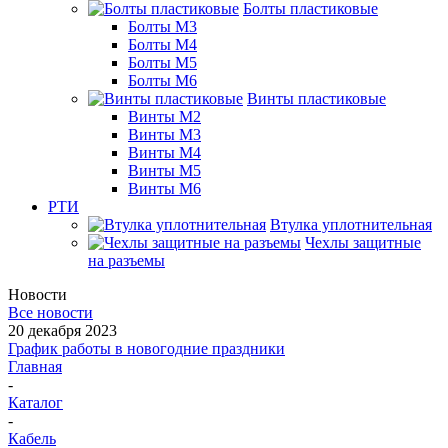
Болты пластиковые
Болты М3
Болты М4
Болты М5
Болты М6
Винты пластиковые
Винты М2
Винты М3
Винты М4
Винты М5
Винты М6
РТИ
Втулка уплотнительная
Чехлы защитные
на разъемы
Новости
Все новости
20 декабря 2023
График работы в новогодние праздники
Главная
-
Каталог
-
Кабель