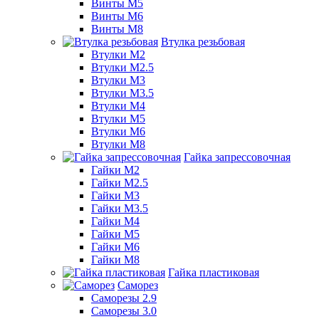
Винты М5
Винты М6
Винты М8
Втулка резьбовая
Втулки М2
Втулки М2.5
Втулки М3
Втулки М3.5
Втулки М4
Втулки М5
Втулки М6
Втулки М8
Гайка запрессовочная
Гайки М2
Гайки М2.5
Гайки М3
Гайки М3.5
Гайки М4
Гайки М5
Гайки М6
Гайки М8
Гайка пластиковая
Саморез
Саморезы 2.9
Саморезы 3.0