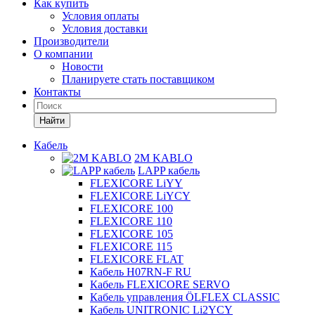
Как купить
Условия оплаты
Условия доставки
Производители
О компании
Новости
Планируете стать поставщиком
Контакты
Найти
Кабель
2M KABLO
LAPP кабель
FLEXICORE LiYY
FLEXICORE LiYCY
FLEXICORE 100
FLEXICORE 110
FLEXICORE 105
FLEXICORE 115
FLEXICORE FLAT
Кабель H07RN-F RU
Кабель FLEXICORE SERVO
Кабель управления ÖLFLEX CLASSIC
Кабель UNITRONIC Li2YCY