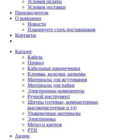
Условия оплаты
Условия доставки
Производители
О компании
Новости
Планируете стать поставщиком
Контакты
Каталог
Кабель
Провод
Кабельные наконечники
Клеммы, колодки, разъемы
Материалы для жгутования
Материалы для пайки
Электронные компоненты
Ручной инструмент
Шнуры (сетевые, компьютерные,
высокочастотные и тд)
Упаковочные материалы
Электроника
Метиз и крепеж
РТИ
Акции