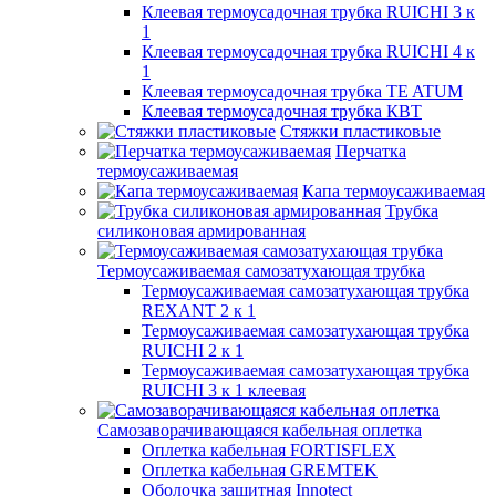
Клеевая термоусадочная трубка RUICHI 3 к
1
Клеевая термоусадочная трубка RUICHI 4 к
1
Клеевая термоусадочная трубка TE ATUM
Клеевая термоусадочная трубка КВТ
Стяжки пластиковые
Перчатка
термоусаживаемая
Капа термоусаживаемая
Трубка
силиконовая армированная
Термоусаживаемая самозатухающая трубка
Термоусаживаемая самозатухающая трубка
REXANT 2 к 1
Термоусаживаемая самозатухающая трубка
RUICHI 2 к 1
Термоусаживаемая самозатухающая трубка
RUICHI 3 к 1 клеевая
Самозаворачивающаяся кабельная оплетка
Оплетка кабельная FORTISFLEX
Оплетка кабельная GREMTEK
Оболочка защитная Innotect