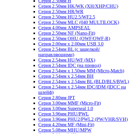
Серия 2.50мм H
Серия 2.50мм HK/WK (XH/XHP/CHU)
Серия 2.50мм HR/WR
Серия 2.50мм HU2.5/WF2.5
Серия 2.50мм MLC (040 MULTILOCK)
Серия 4.00мм AMPSEAL
Серия 2.50мм NF (Nano-Fit)
Серия 2.50мм OHU (OWF/OWF-R)
Серия 2.00мм x 2.00мм USB 3.0
Серия 2.54мм BL (с защелкой/
направляющими)
Серия 2.54мм HU/WF (MX)
Серия 2.54мм IDC (на провод)
Серия 2.54мм х 1.50мм MM (Micro-Match)
Серия 2.54мм х 2.54мм BH
Серия 2.54мм х 2.54мм BL (BLD/BLS/BWL)
Серия 2.54мм х 2.54мм IDC/IDM (IDCC на
шлейф)
Серия 2.80мм JPT
Серия 3.00мм MMF (Micro-Fit)
Серия 3.00мм Superseal 1.0
Серия 3.96мм PHU/PWL
Серия 3.96мм PHU2/PWL2 (PW/VHR/SVH)
Серия 4.20мм MF (Mini-Fit)
Серия 5.08мм MHU/MPW