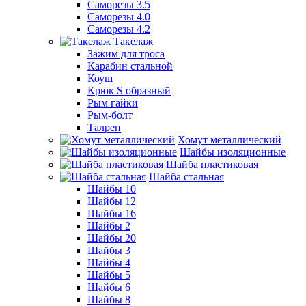
Саморезы 3.5
Саморезы 4.0
Саморезы 4.2
Такелаж
Зажим для троса
Карабин стальной
Коуш
Крюк S образный
Рым гайки
Рым-болт
Талреп
Хомут металлический
Шайбы изоляционные
Шайба пластиковая
Шайба стальная
Шайбы 10
Шайбы 12
Шайбы 16
Шайбы 2
Шайбы 20
Шайбы 3
Шайбы 4
Шайбы 5
Шайбы 6
Шайбы 8