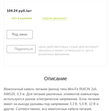
104.24
руб.
/шт
Нет в наличии
Нашли дешевле?
Под заказ
Цена действительна только для интернет-
Поделиться
магазина и может отличаться от цен в
розничных магазинах
Описание
Межплатный кабель питания (вилка) типа Mini-Fit RUICHI 2x6,
AWG20, 0,3 м. Для питания различных элементов компьютера
используется разное электрическое напряжение. Блок питания
имеет на выходе разъемы под напряжение 3,3 В, 5,0 В, 12 В и
другие. Соответственно, все межплатные кабели питания,