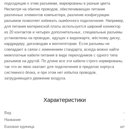
подходящие к этим разъемам, маркированы в разные цвета.
Несмотря на обилие проводов, обеспечивающих питание
различных элементов компьютера, различие конфигурации
разъемов позволяет избежать ошибочного подключения. Например,
для питания материнской платы используется широкий коннектор
из 20 контактов и четырех дополнительных, специальные разъемы
установлены на проводах, идущих к видеокарте, жёсткому диску,
кардридеру, дисководам и вентиляторам. Если разъемы не
совпадают в связи с изменением стандарта, всегда можно найти
межплатные кабели питания в виде переходников с одного типа
разъемов на другой. По длине все эти кабели строго нормированы,
так что их явно хватает для подключения в пределах корпуса
системного блока, и при этом нет избытка проводов,
затрудняющего движение воздуха.
Характеристики
Вид
-
Название
-
Базовая единица
шт