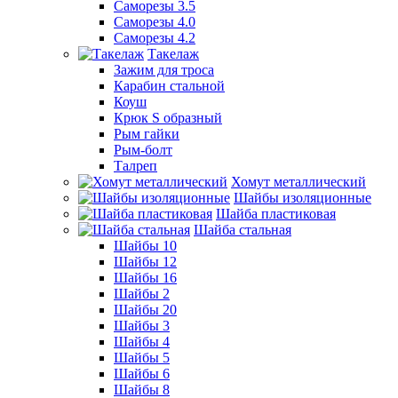
Саморезы 3.5
Саморезы 4.0
Саморезы 4.2
Такелаж
Зажим для троса
Карабин стальной
Коуш
Крюк S образный
Рым гайки
Рым-болт
Талреп
Хомут металлический
Шайбы изоляционные
Шайба пластиковая
Шайба стальная
Шайбы 10
Шайбы 12
Шайбы 16
Шайбы 2
Шайбы 20
Шайбы 3
Шайбы 4
Шайбы 5
Шайбы 6
Шайбы 8