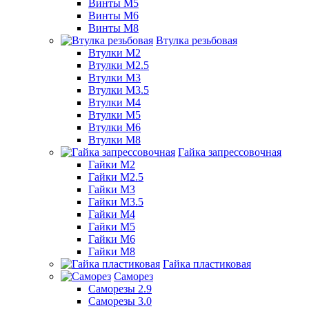
Винты М5
Винты М6
Винты М8
Втулка резьбовая
Втулки М2
Втулки М2.5
Втулки М3
Втулки М3.5
Втулки М4
Втулки М5
Втулки М6
Втулки М8
Гайка запрессовочная
Гайки М2
Гайки М2.5
Гайки М3
Гайки М3.5
Гайки М4
Гайки М5
Гайки М6
Гайки М8
Гайка пластиковая
Саморез
Саморезы 2.9
Саморезы 3.0