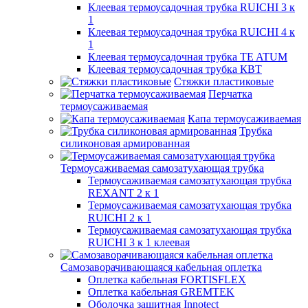
Клеевая термоусадочная трубка RUICHI 3 к
1
Клеевая термоусадочная трубка RUICHI 4 к
1
Клеевая термоусадочная трубка TE ATUM
Клеевая термоусадочная трубка КВТ
Стяжки пластиковые
Перчатка
термоусаживаемая
Капа термоусаживаемая
Трубка
силиконовая армированная
Термоусаживаемая самозатухающая трубка
Термоусаживаемая самозатухающая трубка
REXANT 2 к 1
Термоусаживаемая самозатухающая трубка
RUICHI 2 к 1
Термоусаживаемая самозатухающая трубка
RUICHI 3 к 1 клеевая
Самозаворачивающаяся кабельная оплетка
Оплетка кабельная FORTISFLEX
Оплетка кабельная GREMTEK
Оболочка защитная Innotect