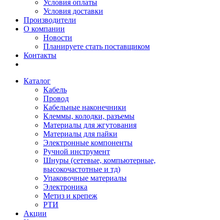
Условия оплаты
Условия доставки
Производители
О компании
Новости
Планируете стать поставщиком
Контакты
Каталог
Кабель
Провод
Кабельные наконечники
Клеммы, колодки, разъемы
Материалы для жгутования
Материалы для пайки
Электронные компоненты
Ручной инструмент
Шнуры (сетевые, компьютерные,
высокочастотные и тд)
Упаковочные материалы
Электроника
Метиз и крепеж
РТИ
Акции