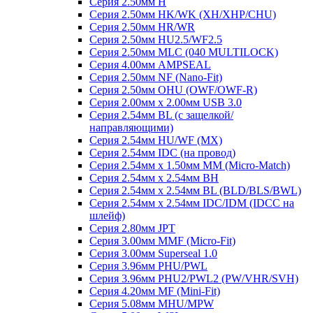
Серия 2.50мм H
Серия 2.50мм HK/WK (XH/XHP/CHU)
Серия 2.50мм HR/WR
Серия 2.50мм HU2.5/WF2.5
Серия 2.50мм MLC (040 MULTILOCK)
Серия 4.00мм AMPSEAL
Серия 2.50мм NF (Nano-Fit)
Серия 2.50мм OHU (OWF/OWF-R)
Серия 2.00мм x 2.00мм USB 3.0
Серия 2.54мм BL (с защелкой/
направляющими)
Серия 2.54мм HU/WF (MX)
Серия 2.54мм IDC (на провод)
Серия 2.54мм х 1.50мм MM (Micro-Match)
Серия 2.54мм х 2.54мм BH
Серия 2.54мм х 2.54мм BL (BLD/BLS/BWL)
Серия 2.54мм х 2.54мм IDC/IDM (IDCC на
шлейф)
Серия 2.80мм JPT
Серия 3.00мм MMF (Micro-Fit)
Серия 3.00мм Superseal 1.0
Серия 3.96мм PHU/PWL
Серия 3.96мм PHU2/PWL2 (PW/VHR/SVH)
Серия 4.20мм MF (Mini-Fit)
Серия 5.08мм MHU/MPW