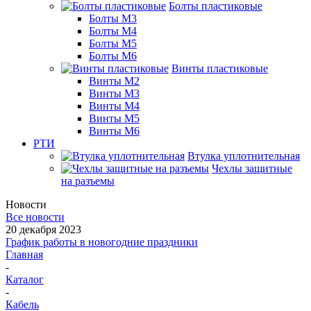
Болты пластиковые
Болты М3
Болты М4
Болты М5
Болты М6
Винты пластиковые
Винты М2
Винты М3
Винты М4
Винты М5
Винты М6
РТИ
Втулка уплотнительная
Чехлы защитные
на разъемы
Новости
Все новости
20 декабря 2023
График работы в новогодние праздники
Главная
-
Каталог
-
Кабель