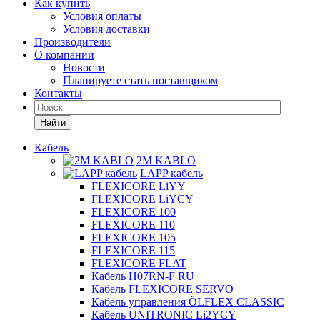
Как купить
Условия оплаты
Условия доставки
Производители
О компании
Новости
Планируете стать поставщиком
Контакты
Найти
Кабель
2M KABLO
LAPP кабель
FLEXICORE LiYY
FLEXICORE LiYCY
FLEXICORE 100
FLEXICORE 110
FLEXICORE 105
FLEXICORE 115
FLEXICORE FLAT
Кабель H07RN-F RU
Кабель FLEXICORE SERVO
Кабель управления ÖLFLEX CLASSIC
Кабель UNITRONIC Li2YCY