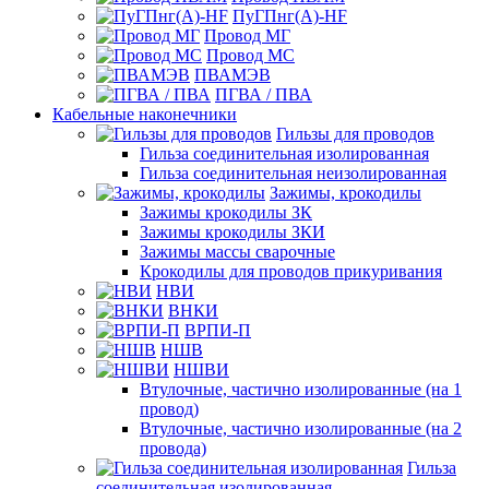
ПуГПнг(A)-HF
Провод МГ
Провод МС
ПВАМЭВ
ПГВА / ПВА
Кабельные наконечники
Гильзы для проводов
Гильза соединительная изолированная
Гильза соединительная неизолированная
Зажимы, крокодилы
Зажимы крокодилы ЗК
Зажимы крокодилы ЗКИ
Зажимы массы сварочные
Крокодилы для проводов прикуривания
НВИ
ВНКИ
ВРПИ-П
НШВ
НШВИ
Втулочные, частично изолированные (на 1
провод)
Втулочные, частично изолированные (на 2
провода)
Гильза
соединительная изолированная