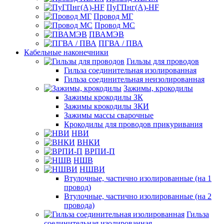
ПуГПнг(A)-HF
Провод МГ
Провод МС
ПВАМЭВ
ПГВА / ПВА
Кабельные наконечники
Гильзы для проводов
Гильза соединительная изолированная
Гильза соединительная неизолированная
Зажимы, крокодилы
Зажимы крокодилы ЗК
Зажимы крокодилы ЗКИ
Зажимы массы сварочные
Крокодилы для проводов прикуривания
НВИ
ВНКИ
ВРПИ-П
НШВ
НШВИ
Втулочные, частично изолированные (на 1
провод)
Втулочные, частично изолированные (на 2
провода)
Гильза
соединительная изолированная