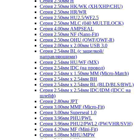
Серия 2.50мм H
Серия 2.50мм HK/WK (XH/XHP/CHU)
Серия 2.50мм HR/WR
Серия 2.50мм HU2.5/WF2.5
Серия 2.50мм MLC (040 MULTILOCK)
Серия 4.00мм AMPSEAL
Серия 2.50мм NF (Nano-Fit)
Серия 2.50мм OHU (OWF/OWF-R)
Серия 2.00мм x 2.00мм USB 3.0
Серия 2.54мм BL (с защелкой/
направляющими)
Серия 2.54мм HU/WF (MX)
Серия 2.54мм IDC (на провод)
Серия 2.54мм х 1.50мм MM (Micro-Match)
Серия 2.54мм х 2.54мм BH
Серия 2.54мм х 2.54мм BL (BLD/BLS/BWL)
Серия 2.54мм х 2.54мм IDC/IDM (IDCC на
шлейф)
Серия 2.80мм JPT
Серия 3.00мм MMF (Micro-Fit)
Серия 3.00мм Superseal 1.0
Серия 3.96мм PHU/PWL
Серия 3.96мм PHU2/PWL2 (PW/VHR/SVH)
Серия 4.20мм MF (Mini-Fit)
Серия 5.08мм MHU/MPW