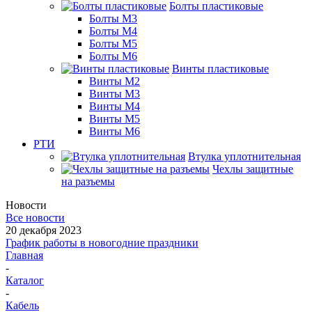
Болты пластиковые
Болты М3
Болты М4
Болты М5
Болты М6
Винты пластиковые
Винты М2
Винты М3
Винты М4
Винты М5
Винты М6
РТИ
Втулка уплотнительная
Чехлы защитные
на разъемы
Новости
Все новости
20 декабря 2023
График работы в новогодние праздники
Главная
-
Каталог
-
Кабель