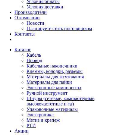
Условия оплаты
Условия доставки
Производители
О компании
Новости
Планируете стать поставщиком
Контакты
Каталог
Кабель
Провод
Кабельные наконечники
Клеммы, колодки, разъемы
Материалы для жгутования
Материалы для пайки
Электронные компоненты
Ручной инструмент
Шнуры (сетевые, компьютерные,
высокочастотные и тд)
Упаковочные материалы
Электроника
Метиз и крепеж
РТИ
Акции