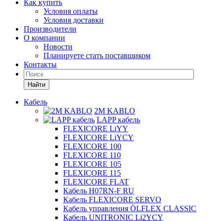
Как купить
Условия оплаты
Условия доставки
Производители
О компании
Новости
Планируете стать поставщиком
Контакты
Найти
Кабель
2M KABLO
LAPP кабель
FLEXICORE LiYY
FLEXICORE LiYCY
FLEXICORE 100
FLEXICORE 110
FLEXICORE 105
FLEXICORE 115
FLEXICORE FLAT
Кабель H07RN-F RU
Кабель FLEXICORE SERVO
Кабель управления ÖLFLEX CLASSIC
Кабель UNITRONIC Li2YCY