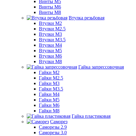
Винты М5
Винты М6
Винты М8
Втулка резьбовая
Втулки М2
Втулки М2.5
Втулки М3
Втулки М3.5
Втулки М4
Втулки М5
Втулки М6
Втулки М8
Гайка запрессовочная
Гайки М2
Гайки М2.5
Гайки М3
Гайки М3.5
Гайки М4
Гайки М5
Гайки М6
Гайки М8
Гайка пластиковая
Саморез
Саморезы 2.9
Саморезы 3.0