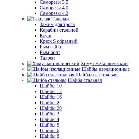
Саморезы 3.5
Саморезы 4.0
Саморезы 4.2
Такелаж
Зажим для троса
Карабин стальной
Коуш
Крюк S образный
Рым гайки
Рым-болт
Талреп
Хомут металлический
Шайбы изоляционные
Шайба пластиковая
Шайба стальная
Шайбы 10
Шайбы 12
Шайбы 16
Шайбы 2
Шайбы 20
Шайбы 3
Шайбы 4
Шайбы 5
Шайбы 6
Шайбы 8