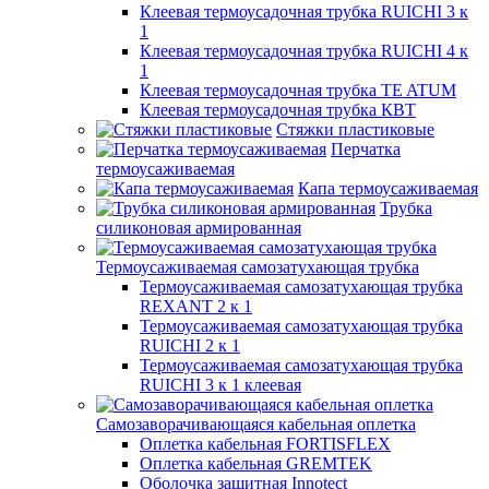
Клеевая термоусадочная трубка RUICHI 3 к
1
Клеевая термоусадочная трубка RUICHI 4 к
1
Клеевая термоусадочная трубка TE ATUM
Клеевая термоусадочная трубка КВТ
Стяжки пластиковые
Перчатка
термоусаживаемая
Капа термоусаживаемая
Трубка
силиконовая армированная
Термоусаживаемая самозатухающая трубка
Термоусаживаемая самозатухающая трубка
REXANT 2 к 1
Термоусаживаемая самозатухающая трубка
RUICHI 2 к 1
Термоусаживаемая самозатухающая трубка
RUICHI 3 к 1 клеевая
Самозаворачивающаяся кабельная оплетка
Оплетка кабельная FORTISFLEX
Оплетка кабельная GREMTEK
Оболочка защитная Innotect