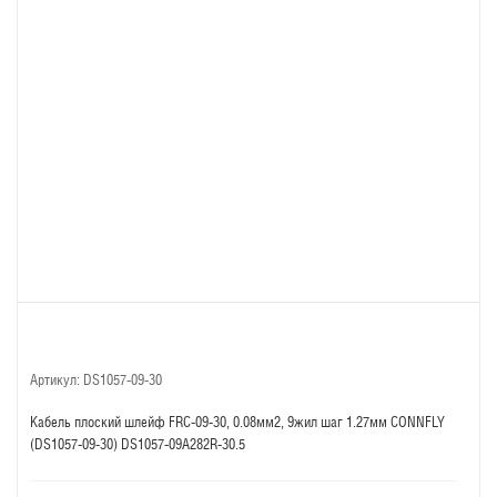
Артикул:
DS1057-09-30
Кабель плоский шлейф FRC-09-30, 0.08мм2, 9жил шаг 1.27мм CONNFLY
(DS1057-09-30) DS1057-09A282R-30.5