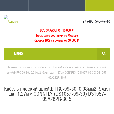
+7 (495) 545-47-10
ВСЕ ЗАКАЗЫ ОТ 10 000
₽
Бесплатно доставим по Москве
Скидка 15% на сумму от 50 000 ₽
МЕНЮ
Главная
-
Каталог
-
Кабель
-
Плоский кабель шлейф
-
Кабель плоский
шлейф FRC-09-30, 0.08мм2, 9жил шаг 1.27мм CONNFLY (DS1057-09-30) DS1057-
09A282R-30.5
Кабель плоский шлейф FRC-09-30, 0.08мм2, 9жил
шаг 1.27мм CONNFLY (DS1057-09-30) DS1057-
09A282R-30.5