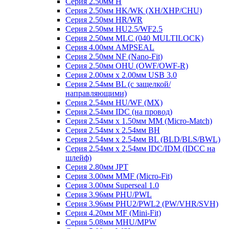
Серия 2.50мм H
Серия 2.50мм HK/WK (XH/XHP/CHU)
Серия 2.50мм HR/WR
Серия 2.50мм HU2.5/WF2.5
Серия 2.50мм MLC (040 MULTILOCK)
Серия 4.00мм AMPSEAL
Серия 2.50мм NF (Nano-Fit)
Серия 2.50мм OHU (OWF/OWF-R)
Серия 2.00мм x 2.00мм USB 3.0
Серия 2.54мм BL (с защелкой/
направляющими)
Серия 2.54мм HU/WF (MX)
Серия 2.54мм IDC (на провод)
Серия 2.54мм х 1.50мм MM (Micro-Match)
Серия 2.54мм х 2.54мм BH
Серия 2.54мм х 2.54мм BL (BLD/BLS/BWL)
Серия 2.54мм х 2.54мм IDC/IDM (IDCC на
шлейф)
Серия 2.80мм JPT
Серия 3.00мм MMF (Micro-Fit)
Серия 3.00мм Superseal 1.0
Серия 3.96мм PHU/PWL
Серия 3.96мм PHU2/PWL2 (PW/VHR/SVH)
Серия 4.20мм MF (Mini-Fit)
Серия 5.08мм MHU/MPW