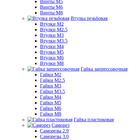
Винты М5
Винты М6
Винты М8
Втулка резьбовая
Втулки М2
Втулки М2.5
Втулки М3
Втулки М3.5
Втулки М4
Втулки М5
Втулки М6
Втулки М8
Гайка запрессовочная
Гайки М2
Гайки М2.5
Гайки М3
Гайки М3.5
Гайки М4
Гайки М5
Гайки М6
Гайки М8
Гайка пластиковая
Саморез
Саморезы 2.9
Саморезы 3.0