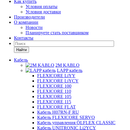
Как купить
Условия оплаты
Условия доставки
Производители
О компании
Новости
Планируете стать поставщиком
Контакты
Найти
Кабель
2M KABLO
LAPP кабель
FLEXICORE LiYY
FLEXICORE LiYCY
FLEXICORE 100
FLEXICORE 110
FLEXICORE 105
FLEXICORE 115
FLEXICORE FLAT
Кабель H07RN-F RU
Кабель FLEXICORE SERVO
Кабель управления ÖLFLEX CLASSIC
Кабель UNITRONIC Li2YCY