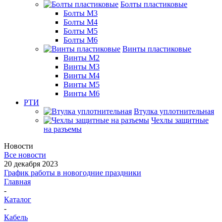
Болты пластиковые
Болты М3
Болты М4
Болты М5
Болты М6
Винты пластиковые
Винты М2
Винты М3
Винты М4
Винты М5
Винты М6
РТИ
Втулка уплотнительная
Чехлы защитные
на разъемы
Новости
Все новости
20 декабря 2023
График работы в новогодние праздники
Главная
-
Каталог
-
Кабель