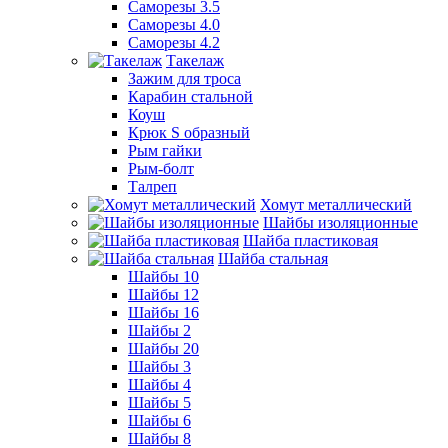
Саморезы 3.5
Саморезы 4.0
Саморезы 4.2
Такелаж
Зажим для троса
Карабин стальной
Коуш
Крюк S образный
Рым гайки
Рым-болт
Талреп
Хомут металлический
Шайбы изоляционные
Шайба пластиковая
Шайба стальная
Шайбы 10
Шайбы 12
Шайбы 16
Шайбы 2
Шайбы 20
Шайбы 3
Шайбы 4
Шайбы 5
Шайбы 6
Шайбы 8