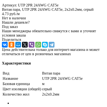
Артикул:
UTP 2PR 24AWG CAT5e
Витая пара, UTP 2PR 24AWG CAT5e, 2x2x0.2мм, серый
4.73
руб.
/м
Нет в наличии
Нашли дешевле?
Под заказ
Наши менеджеры обязательно свяжутся с вами и уточнят
условия заказа
Поделиться
Цена действительна только для интернет-магазина и может
отличаться от цен в розничных магазинах
Характеристики
Вид
Витая пара
Название
UTP 2PR 24AWG CAT5e
Базовая единица
м
Цвет изоляции (общей)
серый
Количество жил
2x2x0.2мм