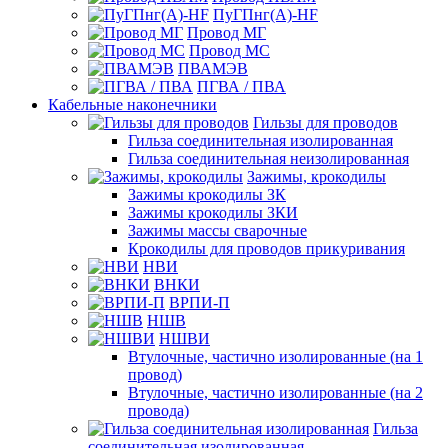
ПуГПнг(A)-HF
Провод МГ
Провод МС
ПВАМЭВ
ПГВА / ПВА
Кабельные наконечники
Гильзы для проводов
Гильза соединительная изолированная
Гильза соединительная неизолированная
Зажимы, крокодилы
Зажимы крокодилы ЗК
Зажимы крокодилы ЗКИ
Зажимы массы сварочные
Крокодилы для проводов прикуривания
НВИ
ВНКИ
ВРПИ-П
НШВ
НШВИ
Втулочные, частично изолированные (на 1
провод)
Втулочные, частично изолированные (на 2
провода)
Гильза
соединительная изолированная