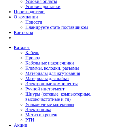
Условия оплаты
Условия доставки
Производители
О компании
Новости
Планируете стать поставщиком
Контакты
Каталог
Кабель
Провод
Кабельные наконечники
Клеммы, колодки, разъемы
Материалы для жгутования
Материалы для пайки
Электронные компоненты
Ручной инструмент
Шнуры (сетевые, компьютерные,
высокочастотные и тд)
Упаковочные материалы
Электроника
Метиз и крепеж
РТИ
Акции