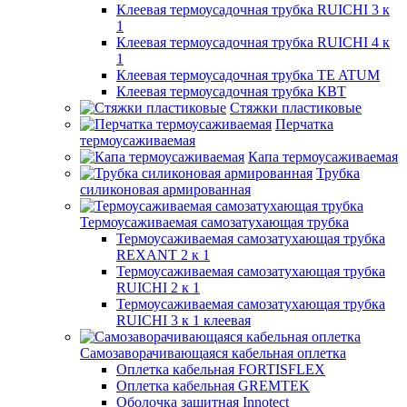
Клеевая термоусадочная трубка RUICHI 3 к
1
Клеевая термоусадочная трубка RUICHI 4 к
1
Клеевая термоусадочная трубка TE ATUM
Клеевая термоусадочная трубка КВТ
Стяжки пластиковые
Перчатка
термоусаживаемая
Капа термоусаживаемая
Трубка
силиконовая армированная
Термоусаживаемая самозатухающая трубка
Термоусаживаемая самозатухающая трубка
REXANT 2 к 1
Термоусаживаемая самозатухающая трубка
RUICHI 2 к 1
Термоусаживаемая самозатухающая трубка
RUICHI 3 к 1 клеевая
Самозаворачивающаяся кабельная оплетка
Оплетка кабельная FORTISFLEX
Оплетка кабельная GREMTEK
Оболочка защитная Innotect