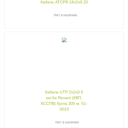
Кабель ATCPB 18x2x0.20
Нет в наличии
Кабель UTP 2х2х0.5
кат.5e Rexant (КВП,
КССПВ) бухта 305 м, 01-
0023
Нет в наличии