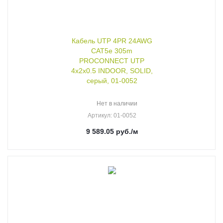
Кабель UTP 4PR 24AWG
CAT5e 305m
PROCONNECT UTP
4х2х0.5 INDOOR, SOLID,
серый, 01-0052
Нет в наличии
Артикул
: 01-0052
9 589.05
руб.
/м