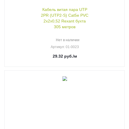
Кабель витая пара UTP
2PR (UTP2-S) Cat5e PVC
2х2х0,52 Rexant бухта
305 метров
Нет в наличии
Артикул
: 01-0023
29.32
руб.
/м