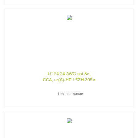
UTP4 24 AWG cat.5e,
CCA, нг(А)-HF LSZH 305м
Нет в наличии