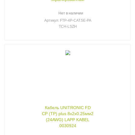
Нет в наличии
Артикул
: FTP-4P-CAT.5E-PA
TCH-LSZH
Кабель UNITRONIC FD
CP (TP) plus 8x2x0.25мм2
(24AWG) LAPP KABEL
0030924