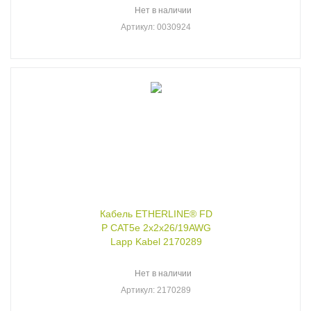
Нет в наличии
Артикул
: 0030924
Кабель ETHERLINE® FD
P CAT5e 2x2x26/19AWG
Lapp Kabel 2170289
Нет в наличии
Артикул
: 2170289