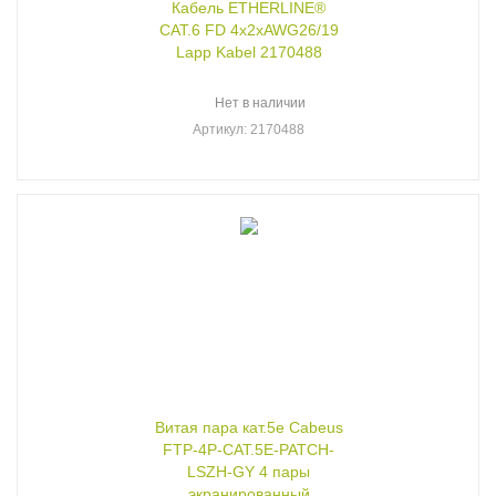
Кабель ETHERLINE®
CAT.6 FD 4x2xAWG26/19
Lapp Kabel 2170488
Нет в наличии
Артикул
: 2170488
Витая пара кат.5e Cabeus
FTP-4P-CAT.5E-PATCH-
LSZH-GY 4 пары
экранированный