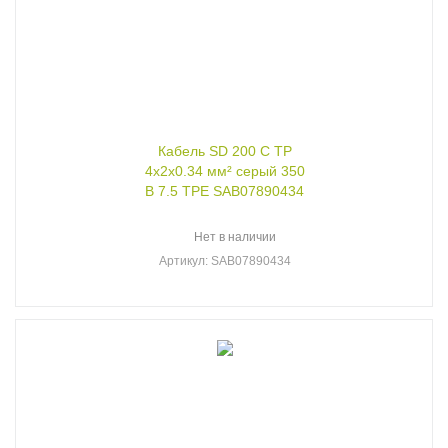
Кабель SD 200 C TP
4x2x0.34 мм² серый 350
В 7.5 TPE SAB07890434
Нет в наличии
Артикул
: SAB07890434