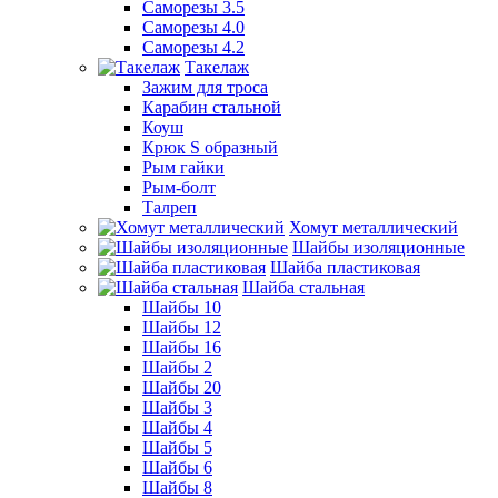
Саморезы 3.5
Саморезы 4.0
Саморезы 4.2
Такелаж
Зажим для троса
Карабин стальной
Коуш
Крюк S образный
Рым гайки
Рым-болт
Талреп
Хомут металлический
Шайбы изоляционные
Шайба пластиковая
Шайба стальная
Шайбы 10
Шайбы 12
Шайбы 16
Шайбы 2
Шайбы 20
Шайбы 3
Шайбы 4
Шайбы 5
Шайбы 6
Шайбы 8