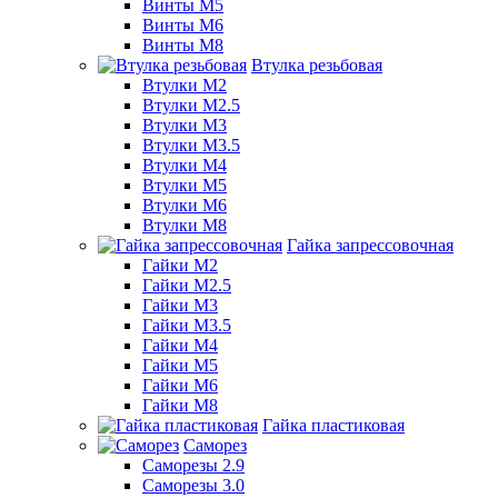
Винты М5
Винты М6
Винты М8
Втулка резьбовая
Втулки М2
Втулки М2.5
Втулки М3
Втулки М3.5
Втулки М4
Втулки М5
Втулки М6
Втулки М8
Гайка запрессовочная
Гайки М2
Гайки М2.5
Гайки М3
Гайки М3.5
Гайки М4
Гайки М5
Гайки М6
Гайки М8
Гайка пластиковая
Саморез
Саморезы 2.9
Саморезы 3.0