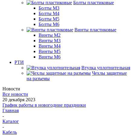
Болты пластиковые
Болты М3
Болты М4
Болты М5
Болты М6
Винты пластиковые
Винты М2
Винты М3
Винты М4
Винты М5
Винты М6
РТИ
Втулка уплотнительная
Чехлы защитные
на разъемы
Новости
Все новости
20 декабря 2023
График работы в новогодние праздники
Главная
-
Каталог
-
Кабель