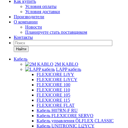
Как купить
Условия оплаты
Условия доставки
Производители
О компании
Новости
Планируете стать поставщиком
Контакты
Найти
Кабель
2M KABLO
LAPP кабель
FLEXICORE LiYY
FLEXICORE LiYCY
FLEXICORE 100
FLEXICORE 110
FLEXICORE 105
FLEXICORE 115
FLEXICORE FLAT
Кабель H07RN-F RU
Кабель FLEXICORE SERVO
Кабель управления ÖLFLEX CLASSIC
Кабель UNITRONIC Li2YCY