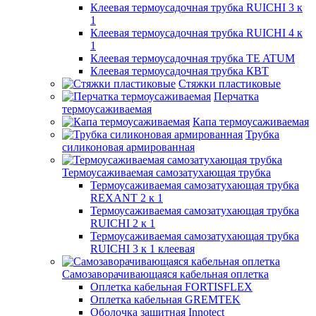
Клеевая термоусадочная трубка RUICHI 3 к
1
Клеевая термоусадочная трубка RUICHI 4 к
1
Клеевая термоусадочная трубка TE ATUM
Клеевая термоусадочная трубка КВТ
Стяжки пластиковые
Перчатка
термоусаживаемая
Капа термоусаживаемая
Трубка
силиконовая армированная
Термоусаживаемая самозатухающая трубка
Термоусаживаемая самозатухающая трубка
REXANT 2 к 1
Термоусаживаемая самозатухающая трубка
RUICHI 2 к 1
Термоусаживаемая самозатухающая трубка
RUICHI 3 к 1 клеевая
Самозаворачивающаяся кабельная оплетка
Оплетка кабельная FORTISFLEX
Оплетка кабельная GREMTEK
Оболочка защитная Innotect