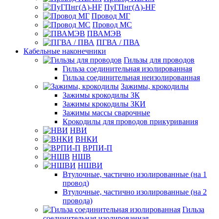
ПуГПнг(A)-HF
Провод МГ
Провод МС
ПВАМЭВ
ПГВА / ПВА
Кабельные наконечники
Гильзы для проводов
Гильза соединительная изолированная
Гильза соединительная неизолированная
Зажимы, крокодилы
Зажимы крокодилы ЗК
Зажимы крокодилы ЗКИ
Зажимы массы сварочные
Крокодилы для проводов прикуривания
НВИ
ВНКИ
ВРПИ-П
НШВ
НШВИ
Втулочные, частично изолированные (на 1
провод)
Втулочные, частично изолированные (на 2
провода)
Гильза
соединительная изолированная