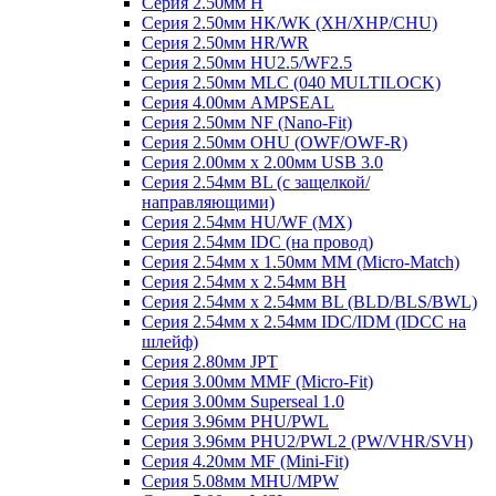
Серия 2.50мм H
Серия 2.50мм HK/WK (XH/XHP/CHU)
Серия 2.50мм HR/WR
Серия 2.50мм HU2.5/WF2.5
Серия 2.50мм MLC (040 MULTILOCK)
Серия 4.00мм AMPSEAL
Серия 2.50мм NF (Nano-Fit)
Серия 2.50мм OHU (OWF/OWF-R)
Серия 2.00мм x 2.00мм USB 3.0
Серия 2.54мм BL (с защелкой/
направляющими)
Серия 2.54мм HU/WF (MX)
Серия 2.54мм IDC (на провод)
Серия 2.54мм х 1.50мм MM (Micro-Match)
Серия 2.54мм х 2.54мм BH
Серия 2.54мм х 2.54мм BL (BLD/BLS/BWL)
Серия 2.54мм х 2.54мм IDC/IDM (IDCC на
шлейф)
Серия 2.80мм JPT
Серия 3.00мм MMF (Micro-Fit)
Серия 3.00мм Superseal 1.0
Серия 3.96мм PHU/PWL
Серия 3.96мм PHU2/PWL2 (PW/VHR/SVH)
Серия 4.20мм MF (Mini-Fit)
Серия 5.08мм MHU/MPW