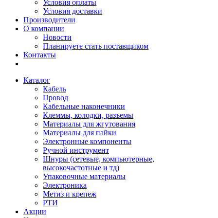
Условия оплаты
Условия доставки
Производители
О компании
Новости
Планируете стать поставщиком
Контакты
Каталог
Кабель
Провод
Кабельные наконечники
Клеммы, колодки, разъемы
Материалы для жгутования
Материалы для пайки
Электронные компоненты
Ручной инструмент
Шнуры (сетевые, компьютерные,
высокочастотные и тд)
Упаковочные материалы
Электроника
Метиз и крепеж
РТИ
Акции