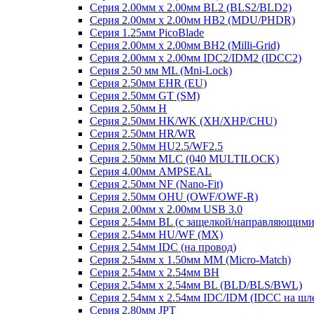
Серия 2.00мм x 2.00мм BL2 (BLS2/BLD2)
Серия 2.00мм x 2.00мм HB2 (MDU/PHDR)
Серия 1.25мм PicoBlade
Серия 2.00мм х 2.00мм BH2 (Milli-Grid)
Серия 2.00мм х 2.00мм IDC2/IDM2 (IDCC2)
Серия 2.50 мм ML (Mni-Lock)
Серия 2.50мм EHR (EU)
Серия 2.50мм GT (SM)
Серия 2.50мм H
Серия 2.50мм HK/WK (XH/XHP/CHU)
Серия 2.50мм HR/WR
Серия 2.50мм HU2.5/WF2.5
Серия 2.50мм MLC (040 MULTILOCK)
Серия 4.00мм AMPSEAL
Серия 2.50мм NF (Nano-Fit)
Серия 2.50мм OHU (OWF/OWF-R)
Серия 2.00мм x 2.00мм USB 3.0
Серия 2.54мм BL (с защелкой/направляющими
Серия 2.54мм HU/WF (MX)
Серия 2.54мм IDC (на провод)
Серия 2.54мм х 1.50мм MM (Micro-Match)
Серия 2.54мм х 2.54мм BH
Серия 2.54мм х 2.54мм BL (BLD/BLS/BWL)
Серия 2.54мм х 2.54мм IDC/IDM (IDCC на шл
Серия 2.80мм JPT