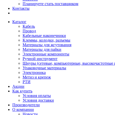
Планируете стать поставщиком
Контакты
Каталог
Кабель
Провод
Кабельные наконечники
Клеммы, колодки, разъемы
Материалы для жгутования
Материалы для пайки
Электронные компоненты
Ручной инструмент
Шнуры (сетевые, компьютерные, высокочастотные и
Упаковочные материалы
Электроника
Метиз и крепеж
РТИ
Акции
Как купить
Условия оплаты
Условия доставки
Производители
О компании
Новости