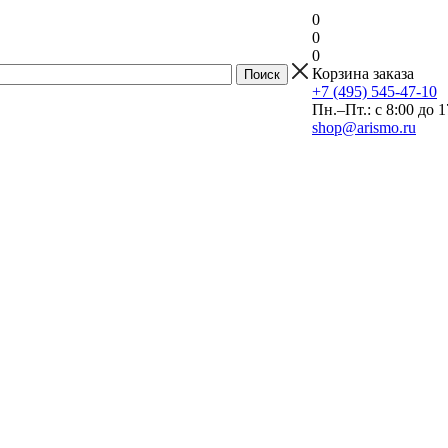
0
0
0
Корзина заказа
+7 (495) 545-47-10
Пн.–Пт.: с 8:00 до 1
shop@arismo.ru