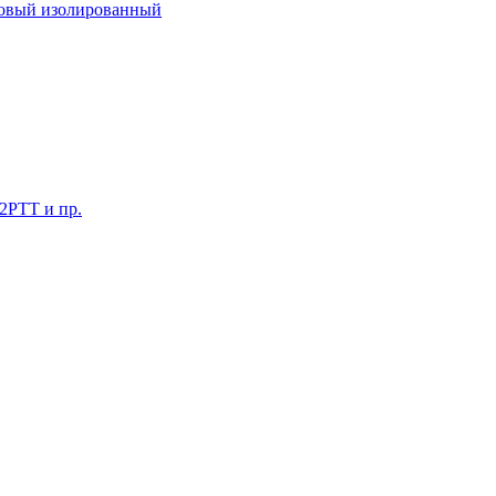
ковый изолированный
 2РТТ и пр.