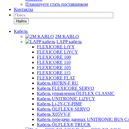
Планируете стать поставщиком
Контакты
Найти
Кабель
2M KABLO
LAPP кабель
FLEXICORE LiYY
FLEXICORE LiYCY
FLEXICORE 100
FLEXICORE 110
FLEXICORE 105
FLEXICORE 115
FLEXICORE FLAT
Кабель H07RN-F RU
Кабель FLEXICORE SERVO
Кабель управления ÖLFLEX CLASSIC
Кабель UNITRONIC Li2YCY
Кабель Li-2Y-CY-PIMF
Кабель ÖLFLEX® SERVO
Кабель X05VV-F
Кабель передачи данных UNITRONIC BUS 
Кабель ÖLFLEX® TRUCK