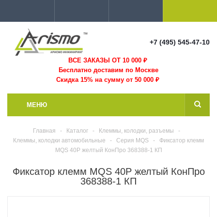
+7 (495) 545-47-10
ВСЕ ЗАКАЗЫ ОТ 10 000
₽
Бесплатно доставим по Москве
Скидка 15% на сумму от 50 000 ₽
МЕНЮ
Главная
-
Каталог
-
Клеммы, колодки, разъемы
-
Клеммы, колодки автомобильные
-
Серия MQS
-
Фиксатор клемм
MQS 40P желтый КонПро 368388-1 КП
Фиксатор клемм MQS 40P желтый КонПро
368388-1 КП