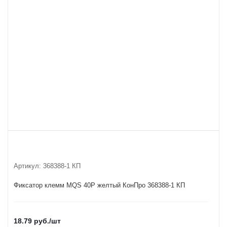
Артикул:
368388-1 КП
Фиксатор клемм MQS 40P желтый КонПро 368388-1 КП
18.79
руб.
/шт