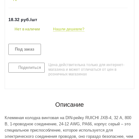
18.32
руб.
/шт
Нет в наличии
Нашли дешевле?
Под заказ
Цена действительна только для интернет-
Поделиться
магазина и может отличаться от цен в
розничных магазинах
Описание
Клеммная колодка винтовая на DIN-рейку RUICHI JXB-4, 32 А, 800
В, 1-проводное соединение, 24-12 AWG, PA66, корпус серый – это
специальное приспособление, которое используется для
электрического соединения проводов, оно гораздо безопаснее, чем