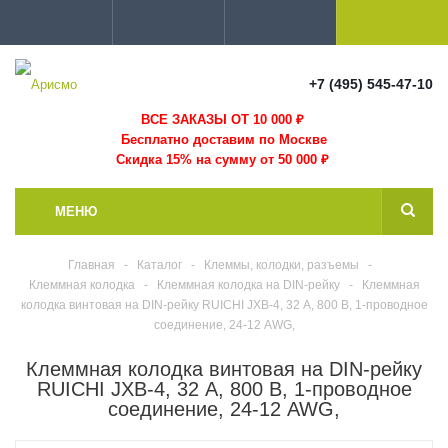
+7 (495) 545-47-10
ВСЕ ЗАКАЗЫ ОТ 10 000
₽
Бесплатно доставим по Москве
Скидка 15% на сумму от 50 000 ₽
МЕНЮ
Главная
-
Каталог
-
Клеммы, колодки, разъемы
-
Клеммная колодка
-
Клеммная колодка на DIN-рейку
-
Клеммная
колодка винтовая на DIN-рейку RUICHI JXB-4, 32 А, 800 В, 1-проводное
соединение, 24-12 AWG,
Клеммная колодка винтовая на DIN-рейку
RUICHI JXB-4, 32 А, 800 В, 1-проводное
соединение, 24-12 AWG,