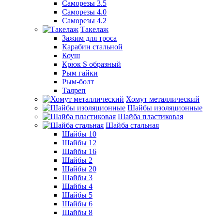
Саморезы 3.5
Саморезы 4.0
Саморезы 4.2
Такелаж
Зажим для троса
Карабин стальной
Коуш
Крюк S образный
Рым гайки
Рым-болт
Талреп
Хомут металлический
Шайбы изоляционные
Шайба пластиковая
Шайба стальная
Шайбы 10
Шайбы 12
Шайбы 16
Шайбы 2
Шайбы 20
Шайбы 3
Шайбы 4
Шайбы 5
Шайбы 6
Шайбы 8