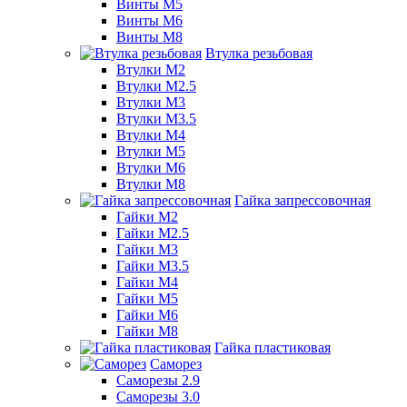
Винты М5
Винты М6
Винты М8
Втулка резьбовая
Втулки М2
Втулки М2.5
Втулки М3
Втулки М3.5
Втулки М4
Втулки М5
Втулки М6
Втулки М8
Гайка запрессовочная
Гайки М2
Гайки М2.5
Гайки М3
Гайки М3.5
Гайки М4
Гайки М5
Гайки М6
Гайки М8
Гайка пластиковая
Саморез
Саморезы 2.9
Саморезы 3.0