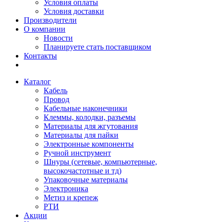
Условия оплаты
Условия доставки
Производители
О компании
Новости
Планируете стать поставщиком
Контакты
Каталог
Кабель
Провод
Кабельные наконечники
Клеммы, колодки, разъемы
Материалы для жгутования
Материалы для пайки
Электронные компоненты
Ручной инструмент
Шнуры (сетевые, компьютерные,
высокочастотные и тд)
Упаковочные материалы
Электроника
Метиз и крепеж
РТИ
Акции