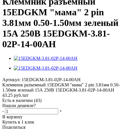
Клеммник разъемный
15EDGKM "мама" 2 pin
3.81мм 0.50-1.50мм зеленый
15А 250В 15EDGKM-3.81-
02P-14-00AH
Артикул:
15EDGKM-3.81-02P-14-00AH
Клеммник разъемный 15EDGKM "мама" 2 pin 3.81мм 0.50-
1.50мм зеленый 15А 250В 15EDGKM-3.81-02P-14-00AH
43.25
руб.
/шт
Есть в наличии
(43)
Нашли дешевле?
-
+
В корзину
Купить в 1 клик
Поделиться