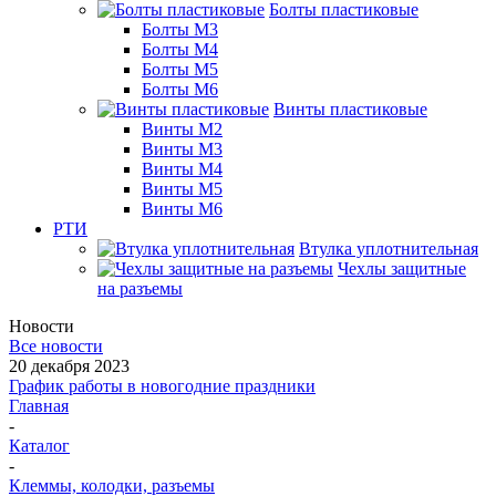
Болты пластиковые
Болты М3
Болты М4
Болты М5
Болты М6
Винты пластиковые
Винты М2
Винты М3
Винты М4
Винты М5
Винты М6
РТИ
Втулка уплотнительная
Чехлы защитные
на разъемы
Новости
Все новости
20 декабря 2023
График работы в новогодние праздники
Главная
-
Каталог
-
Клеммы, колодки, разъемы