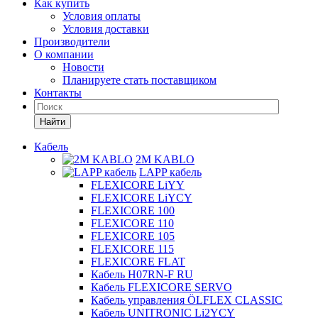
Как купить
Условия оплаты
Условия доставки
Производители
О компании
Новости
Планируете стать поставщиком
Контакты
Найти
Кабель
2M KABLO
LAPP кабель
FLEXICORE LiYY
FLEXICORE LiYCY
FLEXICORE 100
FLEXICORE 110
FLEXICORE 105
FLEXICORE 115
FLEXICORE FLAT
Кабель H07RN-F RU
Кабель FLEXICORE SERVO
Кабель управления ÖLFLEX CLASSIC
Кабель UNITRONIC Li2YCY