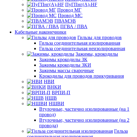
ПуГПнг(A)-HF
Провод МГ
Провод МС
ПВАМЭВ
ПГВА / ПВА
Кабельные наконечники
Гильзы для проводов
Гильза соединительная изолированная
Гильза соединительная неизолированная
Зажимы, крокодилы
Зажимы крокодилы ЗК
Зажимы крокодилы ЗКИ
Зажимы массы сварочные
Крокодилы для проводов прикуривания
НВИ
ВНКИ
ВРПИ-П
НШВ
НШВИ
Втулочные, частично изолированные (на 1
провод)
Втулочные, частично изолированные (на 2
провода)
Гильза
соединительная изолированная