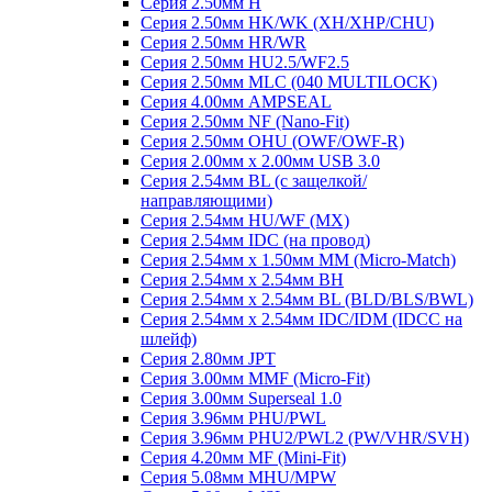
Серия 2.50мм H
Серия 2.50мм HK/WK (XH/XHP/CHU)
Серия 2.50мм HR/WR
Серия 2.50мм HU2.5/WF2.5
Серия 2.50мм MLC (040 MULTILOCK)
Серия 4.00мм AMPSEAL
Серия 2.50мм NF (Nano-Fit)
Серия 2.50мм OHU (OWF/OWF-R)
Серия 2.00мм x 2.00мм USB 3.0
Серия 2.54мм BL (с защелкой/
направляющими)
Серия 2.54мм HU/WF (MX)
Серия 2.54мм IDC (на провод)
Серия 2.54мм х 1.50мм MM (Micro-Match)
Серия 2.54мм х 2.54мм BH
Серия 2.54мм х 2.54мм BL (BLD/BLS/BWL)
Серия 2.54мм х 2.54мм IDC/IDM (IDCC на
шлейф)
Серия 2.80мм JPT
Серия 3.00мм MMF (Micro-Fit)
Серия 3.00мм Superseal 1.0
Серия 3.96мм PHU/PWL
Серия 3.96мм PHU2/PWL2 (PW/VHR/SVH)
Серия 4.20мм MF (Mini-Fit)
Серия 5.08мм MHU/MPW