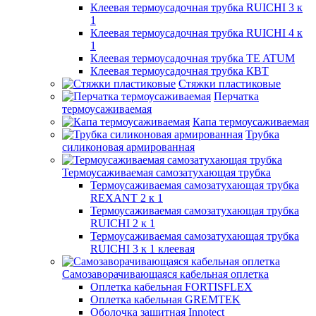
Клеевая термоусадочная трубка RUICHI 3 к
1
Клеевая термоусадочная трубка RUICHI 4 к
1
Клеевая термоусадочная трубка TE ATUM
Клеевая термоусадочная трубка КВТ
Стяжки пластиковые
Перчатка
термоусаживаемая
Капа термоусаживаемая
Трубка
силиконовая армированная
Термоусаживаемая самозатухающая трубка
Термоусаживаемая самозатухающая трубка
REXANT 2 к 1
Термоусаживаемая самозатухающая трубка
RUICHI 2 к 1
Термоусаживаемая самозатухающая трубка
RUICHI 3 к 1 клеевая
Самозаворачивающаяся кабельная оплетка
Оплетка кабельная FORTISFLEX
Оплетка кабельная GREMTEK
Оболочка защитная Innotect