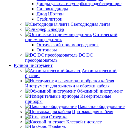
Диоды ультра- и супербыстродействующие
Силовые диоды
Диод Шоттки
Стабилитрон
Светодиодная лента
Энкодер
Оптический
приемопередатчик
Оптический приемопередатчик
Оптопары
DC DC
преобразователь
Ручной инструмент
Антистатический
браслет
Инструмент для зачистки и обрезки кабеля
Обжимной инструмент
Измерительные
приборы
Паяльное оборудование
Протяжка для кабеля
Отвертка
Клеевой пистолет
Надфиль