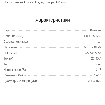
Покрытием из Олова, Медь, Штырь, Обжим
Характеристики
Вид
Клемма
Сечение (мм²)
1.00-2.50мм²
Базовая единица
шт
Название
MSP 2.8K-M
Покрытие
CS SWS Sn
Ток (А)
20-40 A
Тип
папа
Напряжение (В)
24В
Сечение (AWG)
17-13
Диаметр изоляции (мм)
2.1-3.1мм