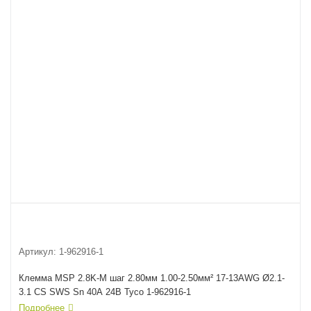
Артикул:
1-962916-1
Клемма MSP 2.8K-M шаг 2.80мм 1.00-2.50мм² 17-13AWG Ø2.1-
3.1 CS SWS Sn 40A 24В Tyco 1-962916-1
Подробнее