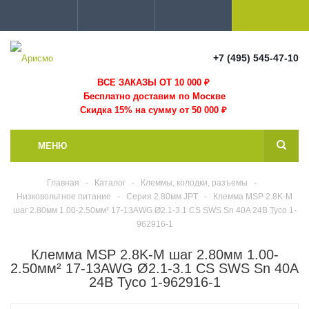
+7 (495) 545-47-10
ВСЕ ЗАКАЗЫ ОТ 10 000
₽
Бесплатно доставим по Москве
Скидка 15% на сумму от 50 000 ₽
МЕНЮ
Главная
-
Каталог
-
Клеммы, колодки, разъемы
-
Низковольтное питание
-
Серия 2.80мм JPT
-
Клемма MSP 2.8K-M
шаг 2.80мм 1.00-2.50мм² 17-13AWG Ø2.1-3.1 CS SWS Sn 40A 24В Tyco 1-
962916-1
Клемма MSP 2.8K-M шаг 2.80мм 1.00-
2.50мм² 17-13AWG Ø2.1-3.1 CS SWS Sn 40A
24В Tyco 1-962916-1