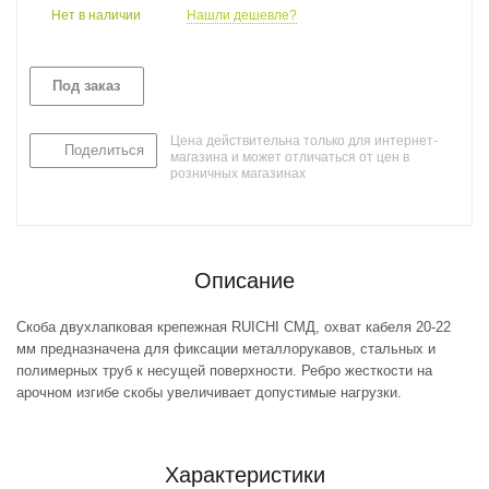
Нет в наличии
Нашли дешевле?
Под заказ
Цена действительна только для интернет-
Поделиться
магазина и может отличаться от цен в
розничных магазинах
Описание
Скоба двухлапковая крепежная RUICHI СМД, охват кабеля 20-22
мм предназначена для фиксации металлорукавов, стальных и
полимерных труб к несущей поверхности. Ребро жесткости на
арочном изгибе скобы увеличивает допустимые нагрузки.
Характеристики