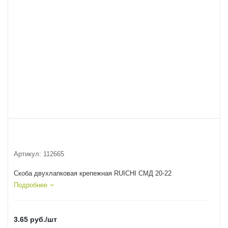
Артикул:
112665
Скоба двухлапковая крепежная RUICHI СМД 20-22
Подробнее
3.65
руб.
/шт